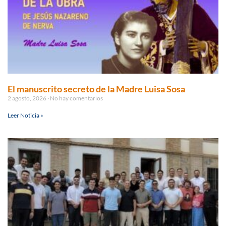
El manuscrito secreto de la Madre Luisa Sosa
2 agosto, 2026
No hay comentarios
Leer Noticia »