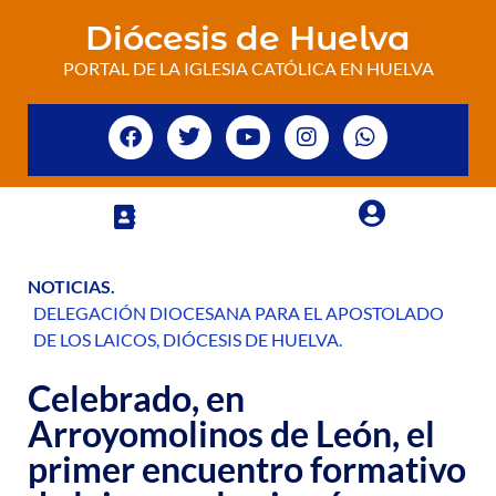
Diócesis de Huelva
PORTAL DE LA IGLESIA CATÓLICA EN HUELVA
NOTICIAS
.
DELEGACIÓN DIOCESANA PARA EL APOSTOLADO
DE LOS LAICOS
,
DIÓCESIS DE HUELVA
.
Celebrado, en
Arroyomolinos de León, el
primer encuentro formativo