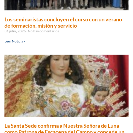
Los seminaristas concluyen el curso con un verano
de formación, misión y servicio
31 julio, 2026
No hay comentarios
Leer Noticia »
La Santa Sede confirma a Nuestra Señora de Luna
como Patrona de Escacena del Campo y concede un