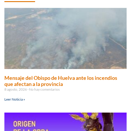
Mensaje del Obispo de Huelva ante los incendios
que afectan a la provincia
8 agosto, 2026
No hay comentarios
Leer Noticia »