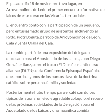
El pasado día 18 de noviembre tuvo lugar, en
Arroyomolinos de León, el primer encuentro formativo de
laicos de este curso en las Vicarías territoriales.
El encuentro contó con la participación de un pequeño,
pero entusiasmado grupo de asistentes, incluyendo al
Rvdo. Piotr Boguta, párroco de Arroyomolinos de León,
Cala y Santa Olalla del Cala.
La reunión partió de una exposición del delegado
diocesano para el Apostolado de los Laicos, Juan Diego
González Sanz, sobre el texto «El Dios fiel mantiene su
alianza» (Dt 7,9), de la Conferencia Episcopal Española,
que aborda algunos de los puntos clave de la doctrina
católica sobre persona, familia y sociedad.
Posteriormente hubo tiempo para el café con dulces
típicos de la zona, un vivo y agradable coloquio, el repaso
de las próximas actividades de la Delegación para el
Apostolado de los Laicos y una magnífica comida