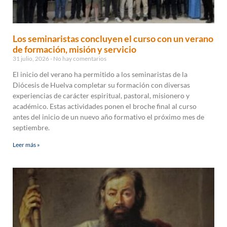
Los seminaristas concluyen el curso con un verano
de formación, misión y servicio
31 julio, 2026
No hay comentarios
El inicio del verano ha permitido a los seminaristas de la
Diócesis de Huelva completar su formación con diversas
experiencias de carácter espiritual, pastoral, misionero y
académico. Estas actividades ponen el broche final al curso
antes del inicio de un nuevo año formativo el próximo mes de
septiembre.
Leer más »