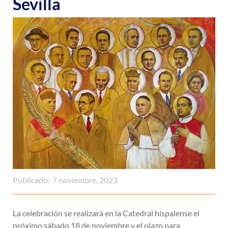
Sevilla
Publicado:
7 noviembre, 2023
La celebración se realizará en la Catedral hispalense el
próximo sábado 18 de noviembre y el plazo para