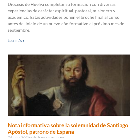
Diócesis de Huelva completar su formación con diversas
experiencias de carácter espiritual, pastoral, misionero y
académico. Estas actividades ponen el broche final al curso
antes del inicio de un nuevo año formativo el próximo mes de
septiembre.
Leer más »
Nota informativa sobre la solemnidad de Santiago
Apóstol, patrono de España
24 julio, 2026
No hay comentarios