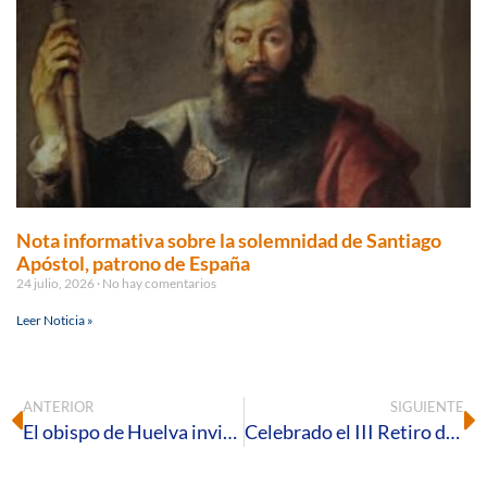
Nota informativa sobre la solemnidad de Santiago
Apóstol, patrono de España
24 julio, 2026
No hay comentarios
Leer Noticia »
ANTERIOR
SIGUIENTE
El obispo de Huelva invita a «tomar conciencia de la importancia de nuestra participación en la vida de la comunidad diocesana»
Celebrado el III Retiro de Proyecto Amor Conyugal en la capital