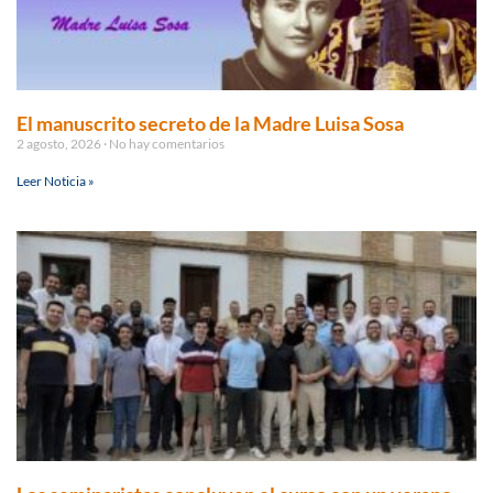
El manuscrito secreto de la Madre Luisa Sosa
2 agosto, 2026
No hay comentarios
Leer Noticia »