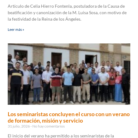
Artículo de Celia Hierro Fontenla, postuladora de la Causa de
beatificación y canonización de la M. Luisa Sosa, con motivo de
la festividad de la Reina de los Ángeles.
Leer más »
Los seminaristas concluyen el curso con un verano
de formación, misión y servicio
31 julio, 2026
No hay comentarios
El inicio del verano ha permitido a los seminaristas de la