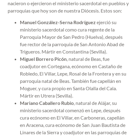
nacieron o ejercieron el ministerio sacerdotal en pueblos y
parroquias que hoy son de nuestra Diócesis. Estos son:
Manuel González-Serna Rodríguez
ejerció su
ministerio sacerdotal como cura regente de la
Parroquia Mayor de San Pedro (Huelva), después
fue rector de la parroquia de San Antonio Abad de
Trigueros. Mártir en Constantina (Sevilla).
Miguel Borrero Picón
, natural de Beas, fue
coadjutor en Cortegana, ecónomo en Castaño de
Robledo, El Villar, Lepe, Rosal de la Frontera y en su
parroquia natal de Beas. También fue capellán en
Moguer, y cura propio en Santa Olalla del Cala.
Mártir en Utrera (Sevilla).
Mariano Caballero Rubio
, natural de Alájar, su
ministerio sacerdotal comenzó en Lepe, después
cura ecónomo en El Villar, en Carboneras, capellán
en Aracena, cura ecónomo de San Juan Bautista de
Linares de la Sierra y coadjutor en las parroquias de