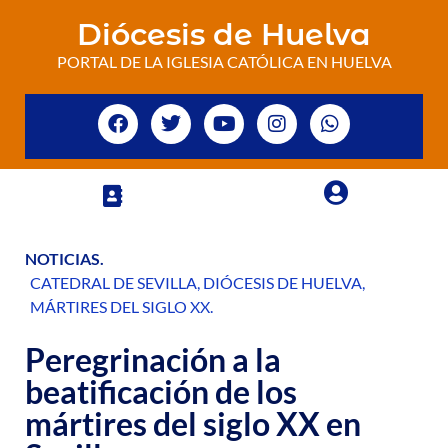
Diócesis de Huelva
PORTAL DE LA IGLESIA CATÓLICA EN HUELVA
NOTICIAS
.
CATEDRAL DE SEVILLA
,
DIÓCESIS DE HUELVA
,
MÁRTIRES DEL SIGLO XX
.
Peregrinación a la
beatificación de los
mártires del siglo XX en