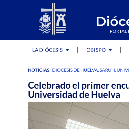
Dióc
PORTAL 
LA DIÓCESIS
OBISPO
NOTICIAS
.
DIÓCESIS DE HUELVA
,
SARUH
,
UNIV
Celebrado el primer encu
Universidad de Huelva