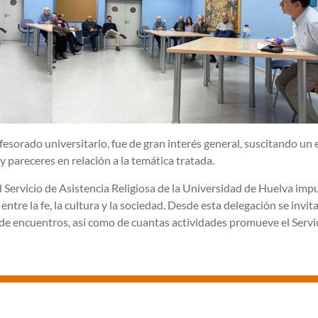
fesorado universitario, fue de gran interés general, suscitando un
 pareceres en relación a la temática tratada.
l Servicio de Asistencia Religiosa de la Universidad de Huelva imp
ntre la fe, la cultura y la sociedad. Desde esta delegación se invit
o de encuentros, así como de cuantas actividades promueve el Servi