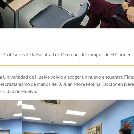
 de Profesores de la Facultad de Derecho, del campus de El Carmen
 la Universidad de Huelva volvió a acoger un nuevo encuentro Fide
s del cristianismo de manos de D. Juan Mora Molina, Doctor en Der
versidad de Huelva.