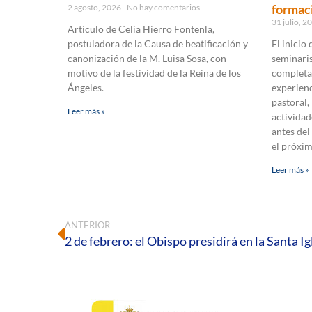
formaci
2 agosto, 2026
No hay comentarios
31 julio, 
Artículo de Celia Hierro Fontenla,
postuladora de la Causa de beatificación y
El inicio
canonización de la M. Luisa Sosa, con
seminaris
motivo de la festividad de la Reina de los
completa
Ángeles.
experienc
pastoral,
Leer más »
actividad
antes del
el próxi
Leer más »
ANTERIOR