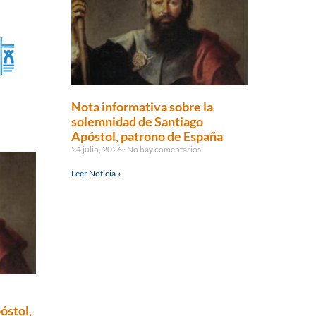
Nota informativa sobre la
solemnidad de Santiago
Apóstol, patrono de España
24 julio, 2026
No hay comentarios
Leer Noticia »
óstol,