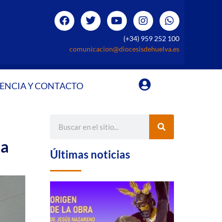
(+34) 959 252 100
comunicacion@diocesisdehuelva.es
ENCIA Y CONTACTO
la
Últimas noticias