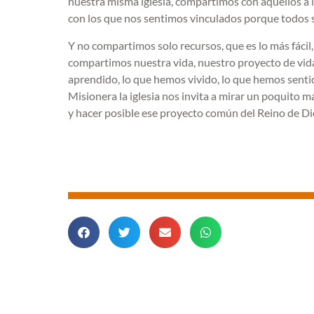
nuestra misma iglesia, compartimos con aquellos a l
con los que nos sentimos vinculados porque todos 
Y no compartimos solo recursos, que es lo más fác
compartimos nuestra vida, nuestro proyecto de vid
aprendido, lo que hemos vivido, lo que hemos senti
Misionera la iglesia nos invita a mirar un poquito m
y hacer posible ese proyecto común del Reino de Di