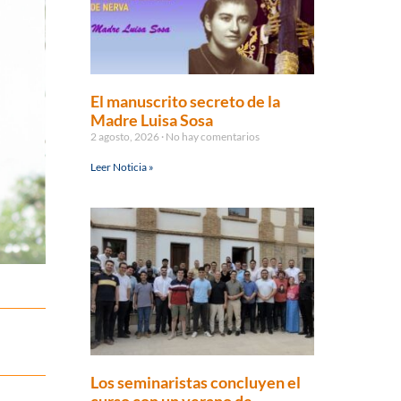
El manuscrito secreto de la
Madre Luisa Sosa
2 agosto, 2026
No hay comentarios
Leer Noticia »
Los seminaristas concluyen el