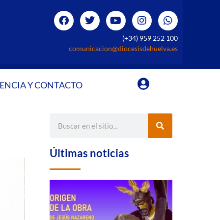
(+34) 959 252 100
comunicacion@diocesisdehuelva.es
ENCIA Y CONTACTO
Últimas noticias