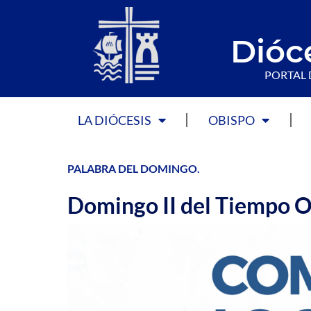
Dióc
PORTAL 
LA DIÓCESIS
OBISPO
PALABRA DEL DOMINGO
.
Domingo II del Tiempo O