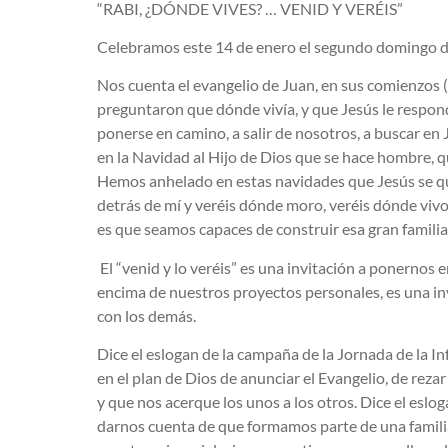
“RABI, ¿DÓNDE VIVES? … VENID Y VERÉIS”
Celebramos este 14 de enero el segundo domingo de
Nos cuenta el evangelio de Juan, en sus comienzos (c
preguntaron que dónde vivía, y que Jesús le responde
ponerse en camino, a salir de nosotros, a buscar 
en la Navidad al Hijo de Dios que se hace hombre, q
Hemos anhelado en estas navidades que Jesús se que
detrás de mí y veréis dónde moro, veréis dónde vivo,
es que seamos capaces de construir esa gran familia
El “venid y lo veréis” es una invitación a ponernos 
encima de nuestros proyectos personales, es una inv
con los demás.
Dice el eslogan de la campaña de la Jornada de la I
en el plan de Dios de anunciar el Evangelio, de rezar
y que nos acerque los unos a los otros. Dice el eslo
darnos cuenta de que formamos parte de una famili