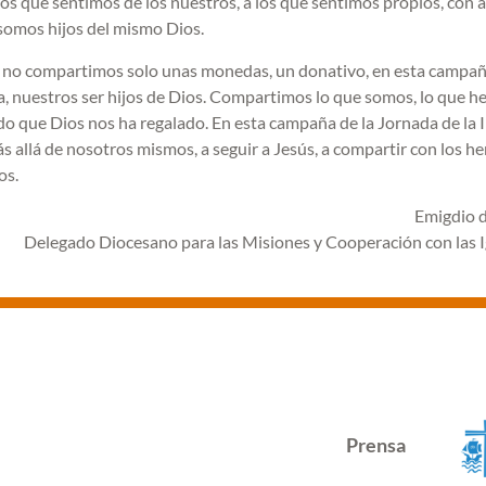
os que sentimos de los nuestros, a los que sentimos propios, con 
somos hijos del mismo Dios.
il, no compartimos solo unas monedas, un donativo, en esta campa
a, nuestros ser hijos de Dios. Compartimos lo que somos, lo que 
do que Dios nos ha regalado. En esta campaña de la Jornada de la 
ás allá de nosotros mismos, a seguir a Jesús, a compartir con los 
os.
Emigdio d
Delegado Diocesano para las Misiones y Cooperación con las I
Prensa