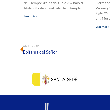
del Tiempo Ordinario, Ciclo «A» bajo el
Hermanas 
título «Me devora el celo de tu templo».
Virgen y 
Siglo XVI
Leer más »
cm. Muse
Leer más »
ANTERIOR
Epifanía del Señor