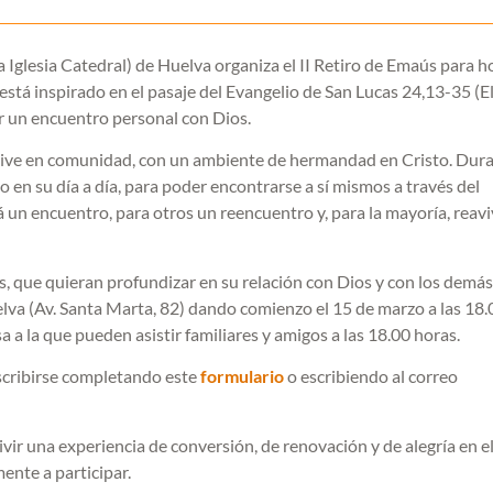
 Iglesia Catedral) de Huelva organiza el II Retiro de Emaús para 
está inspirado en el pasaje del Evangelio de San Lucas 24,13-35 (E
ar un encuentro personal con Dios.
 vive en comunidad, con un ambiente de hermandad en Cristo. Dura
 en su día a día, para poder encontrarse a sí mismos a través del
 un encuentro, para otros un reencuentro y, para la mayoría, reav
s, que quieran profundizar en su relación con Dios y con los demás.
elva (Av. Santa Marta, 82) dando comienzo el 15 de marzo a las 18.
 a la que pueden asistir familiares y amigos a las 18.00 horas.
nscribirse completando este
formulario
o escribiendo al correo
vir una experiencia de conversión, de renovación y de alegría en el
ente a participar.