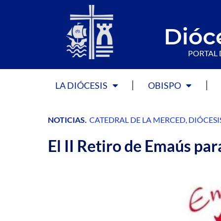
Dióc
PORTAL 
LA DIÓCESIS
OBISPO
NOTICIAS
.
CATEDRAL DE LA MERCED
,
DIÓCESI
El II Retiro de Emaús pa