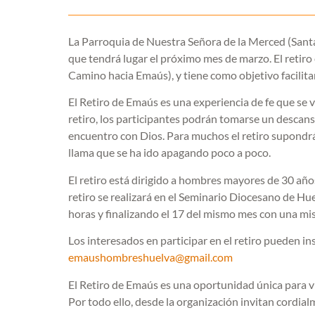
La Parroquia de Nuestra Señora de la Merced (Santa
que tendrá lugar el próximo mes de marzo. El retiro 
Camino hacia Emaús), y tiene como objetivo facilit
El Retiro de Emaús es una experiencia de fe que se
retiro, los participantes podrán tomarse un descanso
encuentro con Dios. Para muchos el retiro supondrá
llama que se ha ido apagando poco a poco.
El retiro está dirigido a hombres mayores de 30 año
retiro se realizará en el Seminario Diocesano de Hu
horas y finalizando el 17 del mismo mes con una misa
Los interesados en participar en el retiro pueden i
emaushombreshuelva@gmail.com
El Retiro de Emaús es una oportunidad única para vi
Por todo ello, desde la organización invitan cordialm