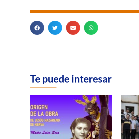
Te puede interesar