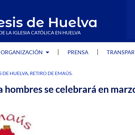
esis de Huelva
DE LA IGLESIA CATÓLICA EN HUELVA
ORGANIZACIÓN
PRENSA
TRANSPAR
S DE HUELVA
,
RETIRO DE EMAÚS
.
ra hombres se celebrará en marz