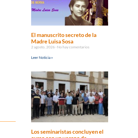
El manuscrito secreto de la
Madre Luisa Sosa
2 agosto, 2026
No hay comentarios
Leer Noticia »
Los seminaristas concluyen el