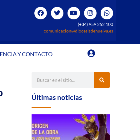
(+34) 959 252 100
comunicacion@diocesisdehuelva.es
ENCIA Y CONTACTO
o
Últimas noticias