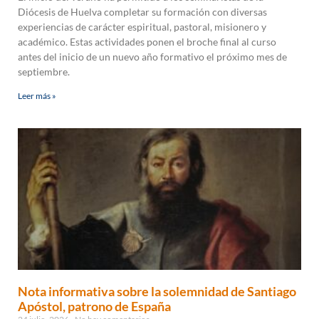
Diócesis de Huelva completar su formación con diversas
experiencias de carácter espiritual, pastoral, misionero y
académico. Estas actividades ponen el broche final al curso
antes del inicio de un nuevo año formativo el próximo mes de
septiembre.
Leer más »
Nota informativa sobre la solemnidad de Santiago
Apóstol, patrono de España