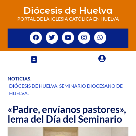
Diócesis de Huelva
PORTAL DE LA IGLESIA CATÓLICA EN HUELVA
NOTICIAS
.
DIÓCESIS DE HUELVA
,
SEMINARIO DIOCESANO DE
HUELVA
.
«Padre, envíanos pastores»,
lema del Día del Seminario