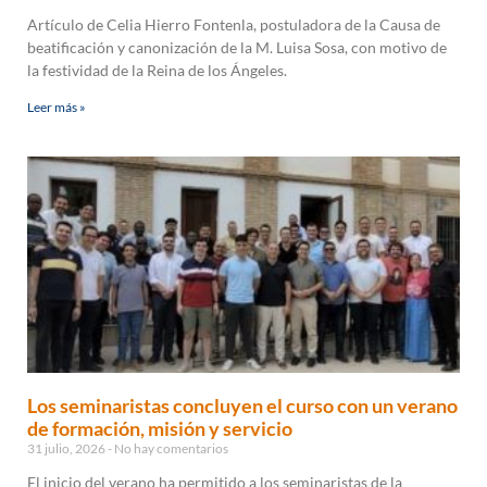
Artículo de Celia Hierro Fontenla, postuladora de la Causa de
beatificación y canonización de la M. Luisa Sosa, con motivo de
la festividad de la Reina de los Ángeles.
Leer más »
Los seminaristas concluyen el curso con un verano
de formación, misión y servicio
31 julio, 2026
No hay comentarios
El inicio del verano ha permitido a los seminaristas de la