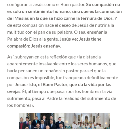
configuran a Jesús como el Buen pastor.
Su compasión no
es solo un sentimiento humano, sino que es la conmoción
del Mesías en la que se hizo carne la ternura de Dios
. Y
de esta compasión nace el deseo de Jesús de nutrir a la
multitud con el pan de su palabra. O sea, enseñar la
Palabra de Dios a la gente.
Jesús ve; Jesús tiene
compasión; Jesús enseña».
Así, subrayan en esta reflexión que «la distancia
aparentemente insalvable entre los seres humanos, que
haría pensar en un rebaño sin pastor para el que la
compasión es imposible, fue franqueada definitivamente
por
Jesucristo, el Buen Pastor, que da la vida por las
ovejas
. Él, al tiempo que pasa «por los hombres» la vía
sufrimiento, pasa al Padre la realidad del sufrimiento de
los hombres».