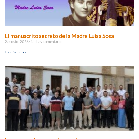
El manuscrito secreto de la Madre Luisa Sosa
2 agosto, 2026
No hay comentarios
Leer Noticia »