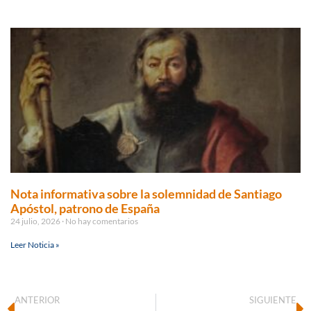
Nota informativa sobre la solemnidad de Santiago
Apóstol, patrono de España
24 julio, 2026
No hay comentarios
Leer Noticia »
ANTERIOR
SIGUIENTE