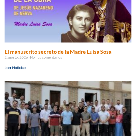
El manuscrito secreto de la Madre Luisa Sosa
2 agosto, 2026
No hay comentarios
Leer Noticia »