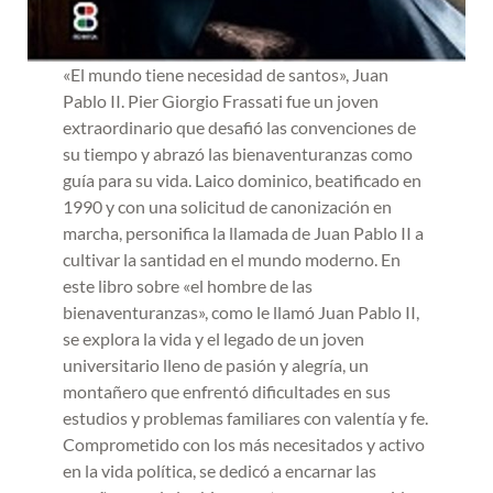
«El mundo tiene necesidad de santos», Juan
Pablo II. Pier Giorgio Frassati fue un joven
extraordinario que desafió las convenciones de
su tiempo y abrazó las bienaventuranzas como
guía para su vida. Laico dominico, beatificado en
1990 y con una solicitud de canonización en
marcha, personifica la llamada de Juan Pablo II a
cultivar la santidad en el mundo moderno. En
este libro sobre «el hombre de las
bienaventuranzas», como le llamó Juan Pablo II,
se explora la vida y el legado de un joven
universitario lleno de pasión y alegría, un
montañero que enfrentó dificultades en sus
estudios y problemas familiares con valentía y fe.
Comprometido con los más necesitados y activo
en la vida política, se dedicó a encarnar las