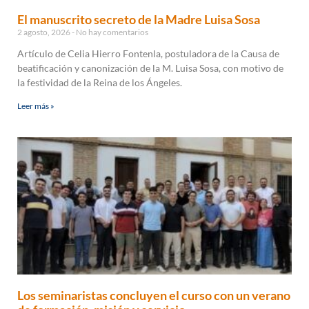
El manuscrito secreto de la Madre Luisa Sosa
2 agosto, 2026
No hay comentarios
Artículo de Celia Hierro Fontenla, postuladora de la Causa de
beatificación y canonización de la M. Luisa Sosa, con motivo de
la festividad de la Reina de los Ángeles.
Leer más »
Los seminaristas concluyen el curso con un verano