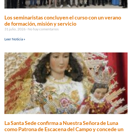
Los seminaristas concluyen el curso con un verano
de formación, misión y servicio
31 julio, 2026
No hay comentarios
Leer Noticia »
La Santa Sede confirma a Nuestra Señora de Luna
como Patrona de Escacena del Campo y concede un