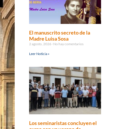
El manuscrito secreto de la
Madre Luisa Sosa
2 agosto, 2026
No hay comentarios
Leer Noticia »
Los seminaristas concluyen el