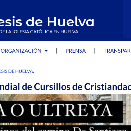
esis de Huelva
DE LA IGLESIA CATÓLICA EN HUELVA
ORGANIZACIÓN
PRENSA
TRANSPAR
SIS DE HUELVA
.
ndial de Cursillos de Cristianda