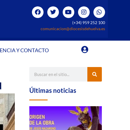
(+34) 959 252 100
comunicacion@diocesisdehuelva.es
ENCIA Y CONTACTO
d
Últimas noticias