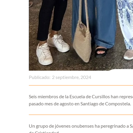
Publicado:
2 septiembre, 2024
Seis miembros de la Escuela de Cursillos han represe
pasado mes de agosto en Santiago de Compostela.
Un grupo de jóvenes onubenses ha peregrinado a Sa
de Cristiandad.