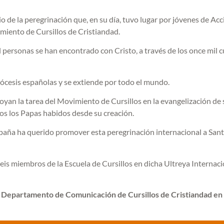
de la peregrinación que, en su día, tuvo lugar por jóvenes de Acc
imiento de Cursillos de Cristiandad.
 personas se han encontrado con Cristo, a través de los once mil cu
ócesis españolas y se extiende por todo el mundo.
yan la tarea del Movimiento de Cursillos en la evangelización de 
os los Papas habidos desde su creación.
España ha querido promover esta peregrinación internacional a San
is miembros de la Escuela de Cursillos en dicha Ultreya Internaci
Departamento de Comunicación de Cursillos de Cristiandad en