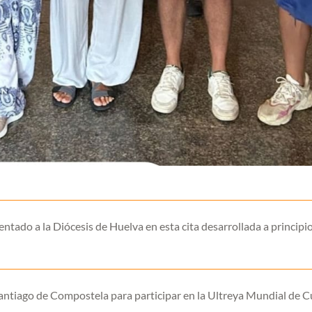
ntado a la Diócesis de Huelva en esta cita desarrollada a principio
ntiago de Compostela para participar en la Ultreya Mundial de Cu