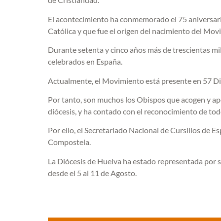
El acontecimiento ha conmemorado el 75 aniversario 
Católica y que fue el origen del nacimiento del Mov
Durante setenta y cinco años más de trescientas mil
celebrados en España.
Actualmente, el Movimiento está presente en 57 Di
Por tanto, son muchos los Obispos que acogen y apo
diócesis, y ha contado con el reconocimiento de tod
Por ello, el Secretariado Nacional de Cursillos de 
Compostela.
La Diócesis de Huelva ha estado representada por se
desde el 5 al 11 de Agosto.