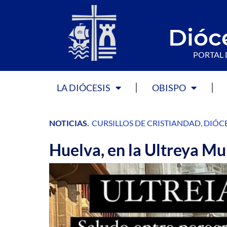
Dióc
PORTAL 
LA DIÓCESIS
OBISPO
NOTICIAS
.
CURSILLOS DE CRISTIANDAD
,
DIÓCE
Huelva, en la Ultreya Mu