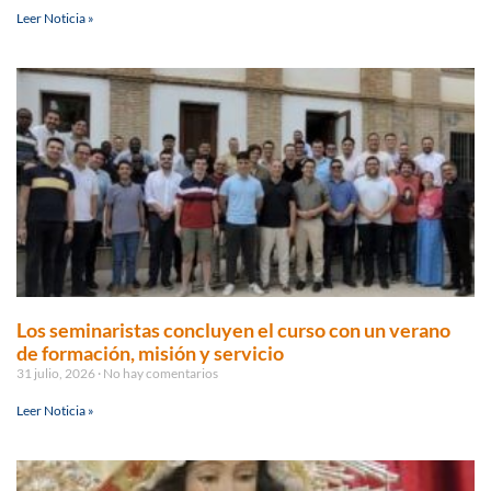
Leer Noticia »
Los seminaristas concluyen el curso con un verano
de formación, misión y servicio
31 julio, 2026
No hay comentarios
Leer Noticia »