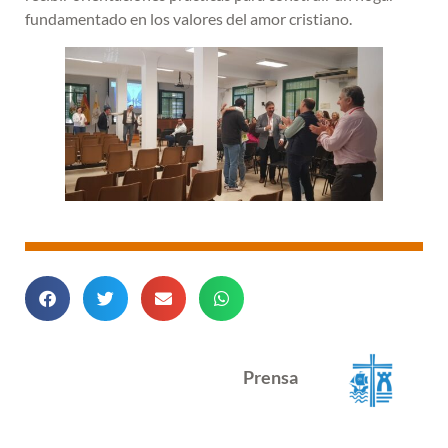
fundamentado en los valores del amor cristiano.
Prensa