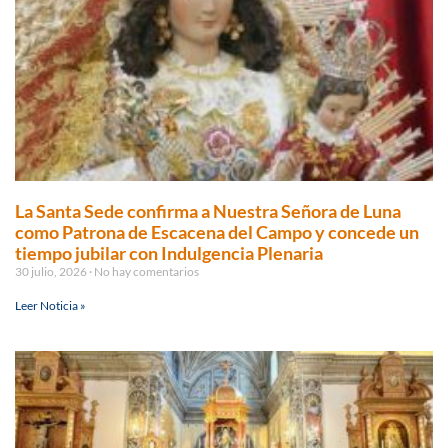
La Santa Sede confirma a Nuestra Señora de Luna
como Patrona de Escacena del Campo y concede un
tiempo jubilar con Indulgencia Plenaria
30 julio, 2026
No hay comentarios
Leer Noticia »