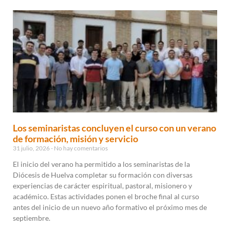
Los seminaristas concluyen el curso con un verano
de formación, misión y servicio
31 julio, 2026
No hay comentarios
El inicio del verano ha permitido a los seminaristas de la
Diócesis de Huelva completar su formación con diversas
experiencias de carácter espiritual, pastoral, misionero y
académico. Estas actividades ponen el broche final al curso
antes del inicio de un nuevo año formativo el próximo mes de
septiembre.