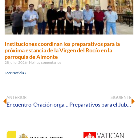
Instituciones coordinan los preparativos para la
próxima estancia de la Virgen del Rocío en la
parroquia de Almonte
28 julio, 2026
No hay comentarios
Leer Noticia »
ANTERIOR
SIGUIENTE
Encuentro-Oración organizado por las Familias Ignacianas Onubenses (FIO)
Preparativos para el Jubileo del profesorado de Religión en El Rocío