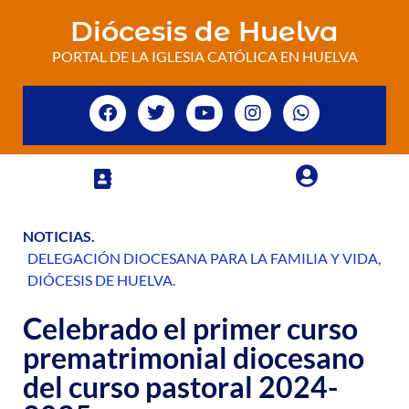
Diócesis de Huelva
PORTAL DE LA IGLESIA CATÓLICA EN HUELVA
NOTICIAS
.
DELEGACIÓN DIOCESANA PARA LA FAMILIA Y VIDA
,
DIÓCESIS DE HUELVA
.
Celebrado el primer curso
prematrimonial diocesano
del curso pastoral 2024-