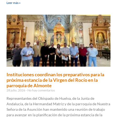
Leer más »
Instituciones coordinan los preparativos para la
próxima estancia de la Virgen del Rocío en la
parroquia de Almonte
28 julio, 2026
No hay comentarios
Representantes del Obispado de Huelva, de la Junta de
Andalucía, de la Hermandad Matriz y de la parroquia de Nuestra
Señora de la Asunción han mantenido una reunión de trabajo
para avanzar en la planificación de la próxima estancia de la