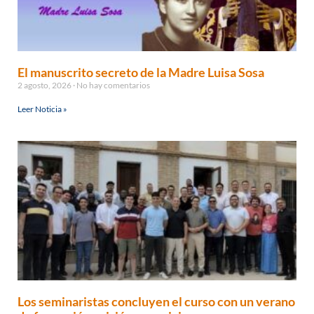
El manuscrito secreto de la Madre Luisa Sosa
2 agosto, 2026
No hay comentarios
Leer Noticia »
Los seminaristas concluyen el curso con un verano