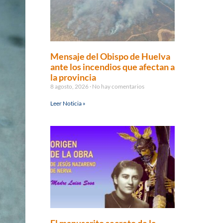
Mensaje del Obispo de Huelva
ante los incendios que afectan a
la provincia
8 agosto, 2026
No hay comentarios
Leer Noticia »