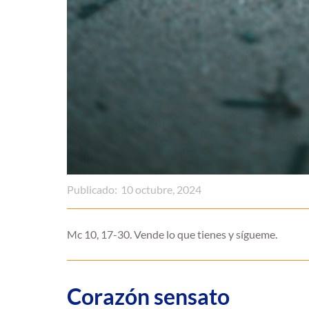
Publicado:
10 octubre, 2024
Mc 10, 17-30. Vende lo que tienes y sígueme.
Corazón sensato