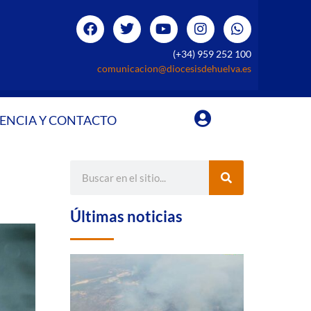
(+34) 959 252 100
comunicacion@diocesisdehuelva.es
ENCIA Y CONTACTO
Últimas noticias