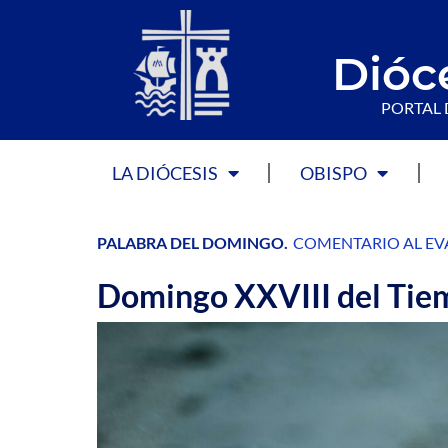
Dióc
PORTAL 
LA DIÓCESIS
OBISPO
PALABRA DEL DOMINGO
.
COMENTARIO AL EV
Domingo XXVIII del Tiem