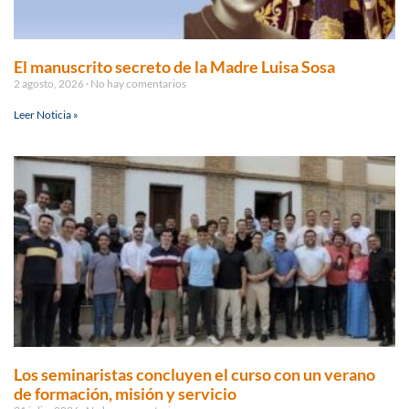
El manuscrito secreto de la Madre Luisa Sosa
2 agosto, 2026
No hay comentarios
Leer Noticia »
Los seminaristas concluyen el curso con un verano
de formación, misión y servicio