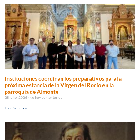
Instituciones coordinan los preparativos para la
próxima estancia de la Virgen del Rocío en la
parroquia de Almonte
28 julio, 2026
No hay comentarios
Leer Noticia »