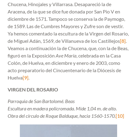
Chucena, Hinojales y Villarrasa. Desapareció la de
Aracena, de la que se dice fue donada por San Pio V en
diciembre de 1571. Tampoco se conserva la de Paymogo,
de 1589. Las de Cumbres Mayores y Zufre son de vestir.
Ya hemos comentado la escultura de la Virgen del Rosario,
de Miguel Adán, 1569, de Villanueva de los Castillejos
[8]
.
Veamos a continuación la de Chucena, que, con la de Beas,
figuró en la Exposición
Ave María
, celebrada en la Casa
Colón, de Huelva, en diciembre y enero de 2003, como
acto preparatorio del Cincuentenario de la Diócesis de
Huelva
[9]
.
VIRGEN DEL ROSARIO
Parroquia de San Bartolomé. Beas
Escultura en madera policromada. Mide 1,04 m. de alto.
Obra del círculo de Roque Balduque, hacia 1560-1570.
[10]