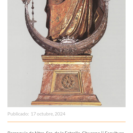
Publicado:
17 octubre, 2024
Parroquia de Ntra. Sra. de la Estrella. Chucena || Escultura