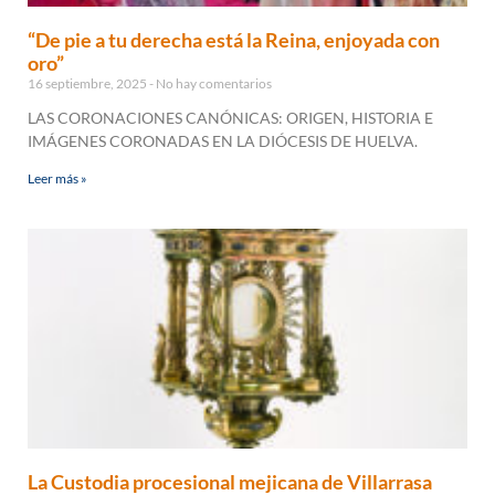
“De pie a tu derecha está la Reina, enjoyada con
oro”
16 septiembre, 2025
No hay comentarios
LAS CORONACIONES CANÓNICAS: ORIGEN, HISTORIA E
IMÁGENES CORONADAS EN LA DIÓCESIS DE HUELVA.
Leer más »
La Custodia procesional mejicana de Villarrasa