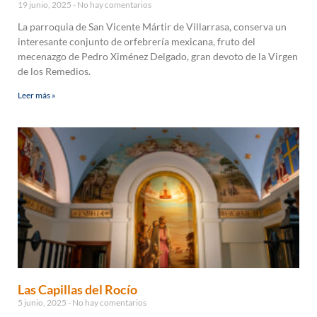
19 junio, 2025
No hay comentarios
La parroquia de San Vicente Mártir de Villarrasa, conserva un
interesante conjunto de orfebrería mexicana, fruto del
mecenazgo de Pedro Ximénez Delgado, gran devoto de la Virgen
de los Remedios.
Leer más »
Las Capillas del Rocío
5 junio, 2025
No hay comentarios