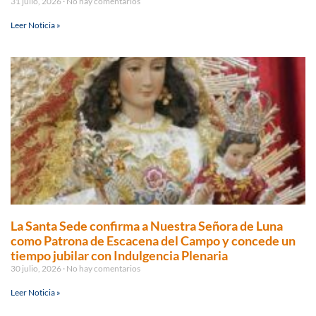
31 julio, 2026
No hay comentarios
Leer Noticia »
La Santa Sede confirma a Nuestra Señora de Luna
como Patrona de Escacena del Campo y concede un
tiempo jubilar con Indulgencia Plenaria
30 julio, 2026
No hay comentarios
Leer Noticia »