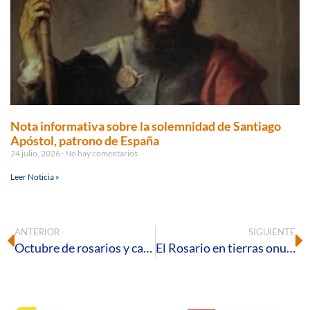
Nota informativa sobre la solemnidad de Santiago
Apóstol, patrono de España
24 julio, 2026
No hay comentarios
Leer Noticia »
ANTERIOR
SIGUIENTE
Octubre de rosarios y campanilleros
El Rosario en tierras onubenses en el siglo XVII