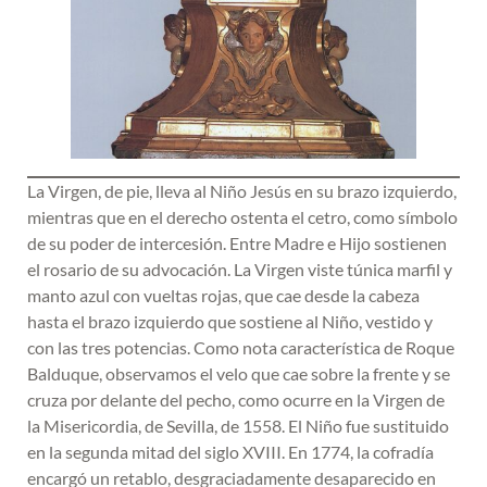
La Virgen, de pie, lleva al Niño Jesús en su brazo izquierdo,
mientras que en el derecho ostenta el cetro, como símbolo
de su poder de intercesión. Entre Madre e Hijo sostienen
el rosario de su advocación. La Virgen viste túnica marfil y
manto azul con vueltas rojas, que cae desde la cabeza
hasta el brazo izquierdo que sostiene al Niño, vestido y
con las tres potencias. Como nota característica de Roque
Balduque, observamos el velo que cae sobre la frente y se
cruza por delante del pecho, como ocurre en la Virgen de
la Misericordia, de Sevilla, de 1558. El Niño fue sustituido
en la segunda mitad del siglo XVIII. En 1774, la cofradía
encargó un retablo, desgraciadamente desaparecido en