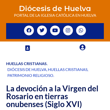
Diócesis de Huelva
PORTAL DE LA IGLESIA CATÓLICA EN HUELVA
HUELLAS CRISTIANAS
.
DIÓCESIS DE HUELVA
,
HUELLAS CRISTIANAS
,
PATRIMONIO RELIGIOSO
.
La devoción a la Virgen del
Rosario en tierras
onubenses (Siglo XVI)