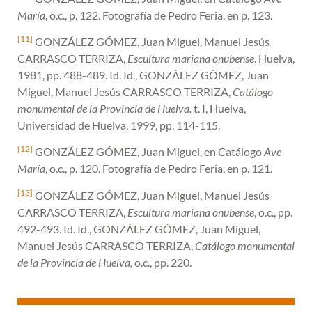
María
, o.c., p. 122. Fotografía de Pedro Feria, en p. 123.
[11]
GONZÁLEZ GÓMEZ, Juan Miguel, Manuel Jesús
CARRASCO TERRIZA,
Escultura mariana onubense
. Huelva,
1981, pp. 488-489. Id. Id., GONZÁLEZ GÓMEZ, Juan
Miguel, Manuel Jesús CARRASCO TERRIZA,
Catálogo
monumental de la Provincia de Huelva.
t. I, Huelva,
Universidad de Huelva, 1999, pp. 114-115.
[12]
GONZÁLEZ GÓMEZ, Juan Miguel, en Catálogo
Ave
María
, o.c., p. 120. Fotografía de Pedro Feria, en p. 121.
[13]
GONZÁLEZ GÓMEZ, Juan Miguel, Manuel Jesús
CARRASCO TERRIZA,
Escultura mariana onubense
, o.c., pp.
492-493. Id. Id., GONZÁLEZ GÓMEZ, Juan Miguel,
Manuel Jesús CARRASCO TERRIZA,
Catálogo monumental
de la Provincia de Huelva,
o.c., pp. 220.