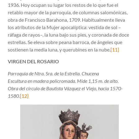
1936. Hoy ocupan su lugar los restos de lo que fue el
retablo mayor de la parroquia, de columnas salomónicas,
obra de Francisco Barahona, 1709. Habitualmente lleva
los atributos de la Mujer apocalíptica: vestida de sol –
ráfaga de rayos–, la luna bajo sus pies, y coronada de doce
estrellas. Se eleva sobre peana barroca, de ángeles que
sostienen la media luna, y querubines en la nube.
[11]
VIRGEN DEL ROSARIO
Parroquia de Ntra. Sra. de la Estrella. Chucena
Escultura en madera policromada. Mide 1,15 m. de alto.
Obra del círculo de Bautista Vázquez el Viejo, hacia 1570-
1580.
[12]