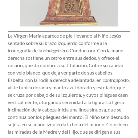
La Virgen María aparece de pie, llevando al Niño Jesús
sentado sobre su brazo izquierdo conforme a la
iconografía de la
Hodegetria
o Conductora. Con la mano
derecha sostiene un cetro entre sus dedos, y ofrece el
rosario, que da nombre a su titulación. Cubre su cabeza
con velo blanco, que deja ver parte de sus cabellos.
Esbelta, con la rodilla derecha adelantada, en
contrapposto
,
viste túnica dorada y manto azul dorado y estofado, que
se cruza por debajo de su izquierda, y cuyos pliegues caen
verticalmente, otorgando serenidad a la figura. La ligera
inclinación de la cabeza inicia una línea sinuosa, que se
continúa por los pliegues del manto. El Niño semidesnudo
sujeta en su mano izquierda la bola del mundo. Coinciden
las miradas de la Madre y del Hijo, que se dirigen a sus