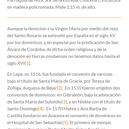
en madera policromada. Mide 1,15 m. de alto.
Aunque la devoción a la Virgen María por medio del rezo
del Santo Rosario se extendió por España en el siglo XV
por los dominicos, y en especial por la predicación de San
Álvaro de Córdoba, de dicha orden religiosa y de la
devoción en tierras onubenses no tenemos datos hasta el
siglo XVI
[1]
.
En Lepe, en 1516, fue fundado el convento de varones
bajo el título de Santa María de Gracia, por Teresa de
Zúñiga, duquesa de Béjar
[2]
. En 1531 fueron erigidos dos
conventos de dominicos: en Gibraleón, bajo la advocación
de Santa María del Subsidio
[3]
, y en Niebla con el título de
Santo Domingo
[4]
. En 1570 Matea y Ana Barba de
Castilla fundaron en Aracena el convento de dominicos en
el Hospital de San Sebastián
[5]
. El primero de monjas