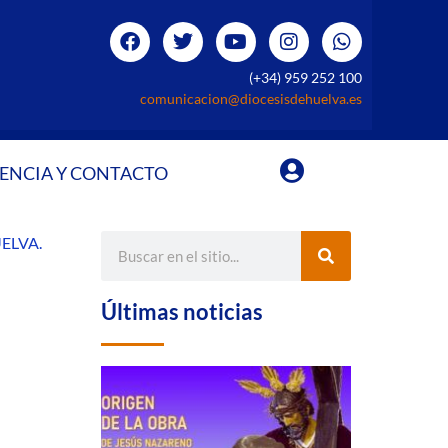
(+34) 959 252 100
comunicacion@diocesisdehuelva.es
ENCIA Y CONTACTO
UELVA
.
Últimas noticias