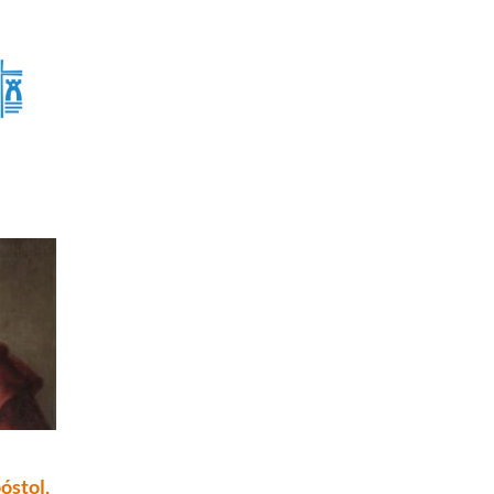
óstol,