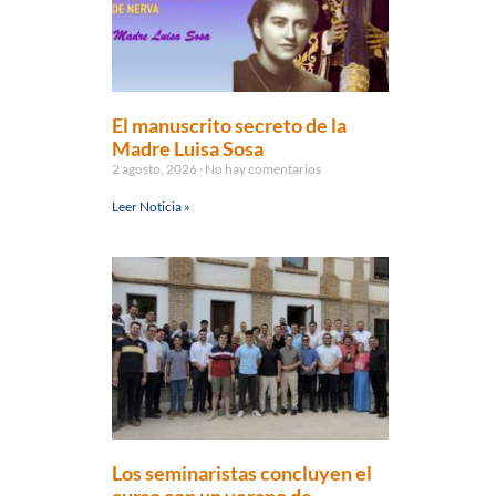
El manuscrito secreto de la
Madre Luisa Sosa
2 agosto, 2026
No hay comentarios
Leer Noticia »
Los seminaristas concluyen el