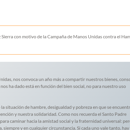
 Sierra con motivo de la Campaña de Manos Unidas contra el Ha
idas, nos convoca un año más a compartir nuestros bienes, cons
 nos ha dado está en función del bien social, no para nuestro uso
 la situación de hambre, desigualdad y pobreza en que se encuent
ención y nuestra solidaridad. Como nos recuerda el Santo Padre
ara caminar hacia la amistad social y la fraternidad universal: per
 siempre y en cualquier circunstancia. Si cada uno vale tanto, hay