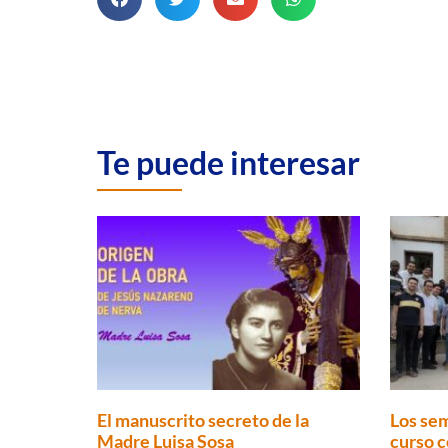
Te puede interesar
El manuscrito secreto de la
Los sem
Madre Luisa Sosa
curso c