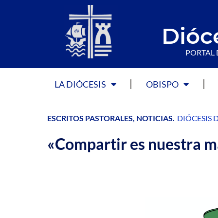
Dióc
PORTAL 
LA DIÓCESIS
OBISPO
ESCRITOS PASTORALES
,
NOTICIAS
.
DIÓCESIS 
«Compartir es nuestra m