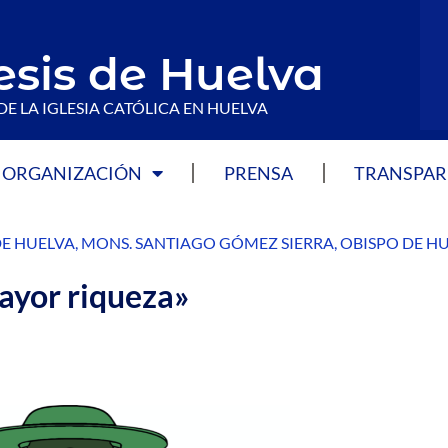
esis de Huelva
DE LA IGLESIA CATÓLICA EN HUELVA
ORGANIZACIÓN
PRENSA
TRANSPAR
DE HUELVA
,
MONS. SANTIAGO GÓMEZ SIERRA
,
OBISPO DE H
ayor riqueza»