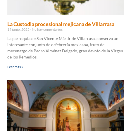
La Custodia procesional mejicana de Villarrasa
19 junio, 2025
No hay comentarios
La parroquia de San Vicente Mártir de Villarrasa, conserva un
interesante conjunto de orfebrería mexicana, fruto del
mecenazgo de Pedro Ximénez Delgado, gran devoto de la Virgen
de los Remedios.
Leer más »