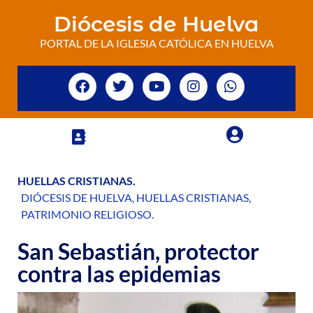
Diócesis de Huelva
PORTAL DE LA IGLESIA CATÓLICA EN HUELVA
HUELLAS CRISTIANAS
.
DIÓCESIS DE HUELVA
,
HUELLAS CRISTIANAS
,
PATRIMONIO RELIGIOSO
.
San Sebastián, protector
contra las epidemias