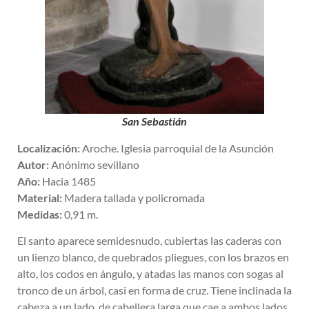
San Sebastián
Localización:
Aroche. Iglesia parroquial de la Asunción
Autor:
Anónimo sevillano
Año:
Hacia 1485
Material:
Madera tallada y policromada
Medidas:
0,91 m.
El santo aparece semidesnudo, cubiertas las caderas con
un lienzo blanco, de quebrados pliegues, con los brazos en
alto, los codos en ángulo, y atadas las manos con sogas al
tronco de un árbol, casi en forma de cruz. Tiene inclinada la
cabeza a un lado, de cabellera larga que cae a ambos lados,