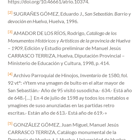
https://doi.org/10.46661/atrio.10374.
[2]
SUGRAÑES GÓMEZ, Eduardo J.,
San Sebastián. Barrio y
devoción en Huelva
, Huelva, 1996.
[3]
AMADOR DE LOS RÍOS, Rodrigo,
Catálogo de los
Monumentos Históricos y Artísticos de la provincia de Huelva
– 1909
, Edición y Estudio preliminar de Manuel Jesús
CARRASCO TERRIZA, Huelva, Diputación Provincial –
Ministerio de Educación y Cultura, 1998, p. 414.
[4]
Archivo Parroquial de Hinojos,
Inventario
de 1580, fol.
92 vtº: «Ytem vna ymagen de bulto en el altar mayor de
San Sebastián.- Año de 95 visitó susodicha.- 634.- Está año
de 648.-[…] En 4 de julio de 1598 ay todos los rretablos e
ymagines de suso anunziadas en las partidas retro
escritas.- Están año de 613.- Está año de 619.-»
[5]
GONZÁLEZ GÓMEZ, Juan Miguel, Manuel Jesús
CARRASCO TERRIZA, Catálogo monumental de la
Provincia de Huelva. t. I, Huelva, Universidad de Huelva,