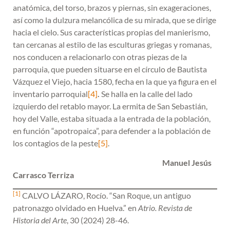
anatómica, del torso, brazos y piernas, sin exageraciones,
así como la dulzura melancólica de su mirada, que se dirige
hacia el cielo. Sus características propias del manierismo,
tan cercanas al estilo de las esculturas griegas y romanas,
nos conducen a relacionarlo con otras piezas de la
parroquia, que pueden situarse en el círculo de Bautista
Vázquez el Viejo, hacia 1580, fecha en la que ya figura en el
inventario parroquial
[4]
.
Se halla en la calle del lado
izquierdo del retablo mayor. La ermita de San Sebastián,
hoy del Valle, estaba situada a la entrada de la población,
en función “apotropaica”, para defender a la población de
los contagios de la peste
[5]
.
Manuel Jesús
Carrasco Terriza
[1]
CALVO LÁZARO, Rocío. “San Roque, un antiguo
patronazgo olvidado en Huelva.” en
Atrio. Revista de
Historia del Arte
, 30 (2024) 28-46.