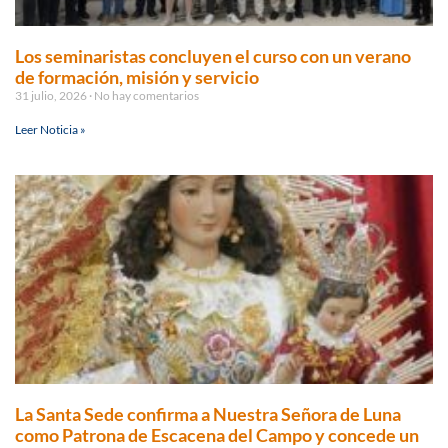
Los seminaristas concluyen el curso con un verano
de formación, misión y servicio
31 julio, 2026
No hay comentarios
Leer Noticia »
La Santa Sede confirma a Nuestra Señora de Luna
como Patrona de Escacena del Campo y concede un