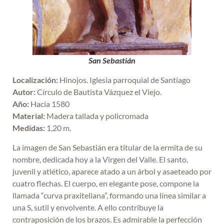
San Sebastián
Localización:
Hinojos. Iglesia parroquial de Santiago
Autor:
Círculo de Bautista Vázquez el Viejo.
Año:
Hacia 1580
Material:
Madera tallada y policromada
Medidas:
1,20 m.
La imagen de San Sebastián era titular de la ermita de su
nombre, dedicada hoy a la Virgen del Valle. El santo,
juvenil y atlético, aparece atado a un árbol y asaeteado por
cuatro flechas. El cuerpo, en elegante pose, compone la
llamada “curva praxiteliana”, formando una línea similar a
una S, sutil y envolvente. A ello contribuye la
contraposición de los brazos. Es admirable la perfección