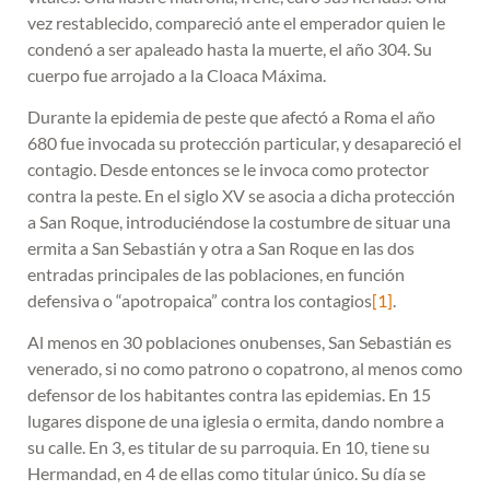
vez restablecido, compareció ante el emperador quien le
condenó a ser apaleado hasta la muerte, el año 304. Su
cuerpo fue arrojado a la Cloaca Máxima.
Durante la epidemia de peste que afectó a Roma el año
680 fue invocada su protección particular, y desapareció el
contagio. Desde entonces se le invoca como protector
contra la peste. En el siglo XV se asocia a dicha protección
a San Roque, introduciéndose la costumbre de situar una
ermita a San Sebastián y otra a San Roque en las dos
entradas principales de las poblaciones, en función
defensiva o “apotropaica” contra los contagios
[1]
.
Al menos en 30 poblaciones onubenses, San Sebastián es
venerado, si no como patrono o copatrono, al menos como
defensor de los habitantes contra las epidemias. En 15
lugares dispone de una iglesia o ermita, dando nombre a
su calle. En 3, es titular de su parroquia. En 10, tiene su
Hermandad, en 4 de ellas como titular único. Su día se