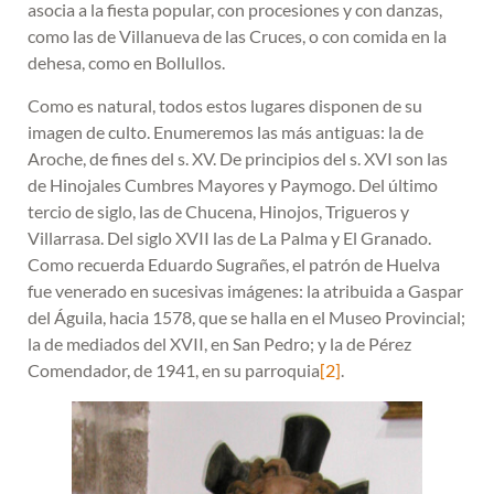
asocia a la fiesta popular, con procesiones y con danzas,
como las de Villanueva de las Cruces, o con comida en la
dehesa, como en Bollullos.
Como es natural, todos estos lugares disponen de su
imagen de culto. Enumeremos las más antiguas: la de
Aroche, de fines del s. XV. De principios del s. XVI son las
de Hinojales Cumbres Mayores y Paymogo. Del último
tercio de siglo, las de Chucena, Hinojos, Trigueros y
Villarrasa. Del siglo XVII las de La Palma y El Granado.
Como recuerda Eduardo Sugrañes, el patrón de Huelva
fue venerado en sucesivas imágenes: la atribuida a Gaspar
del Águila, hacia 1578, que se halla en el Museo Provincial;
la de mediados del XVII, en San Pedro; y la de Pérez
Comendador, de 1941, en su parroquia
[2]
.