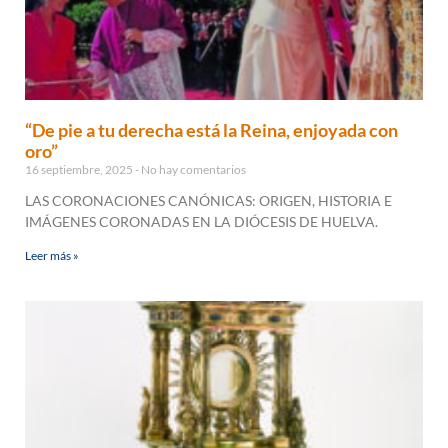
“De pie a tu derecha está la Reina, enjoyada con
oro”
16 septiembre, 2025
No hay comentarios
LAS CORONACIONES CANÓNICAS: ORIGEN, HISTORIA E
IMÁGENES CORONADAS EN LA DIÓCESIS DE HUELVA.
Leer más »