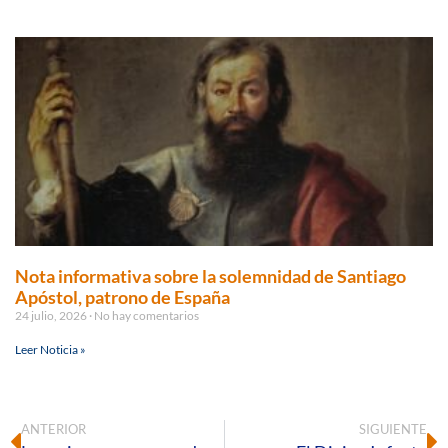
Nota informativa sobre la solemnidad de Santiago
Apóstol, patrono de España
24 julio, 2026
No hay comentarios
Leer Noticia »
ANTERIOR
SIGUIENTE