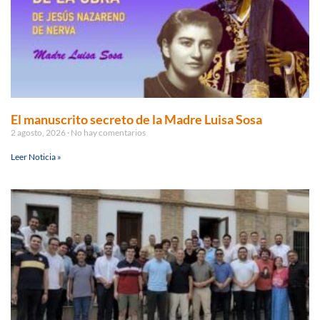
El manuscrito secreto de la Madre Luisa Sosa
2 agosto, 2026
No hay comentarios
Leer Noticia »