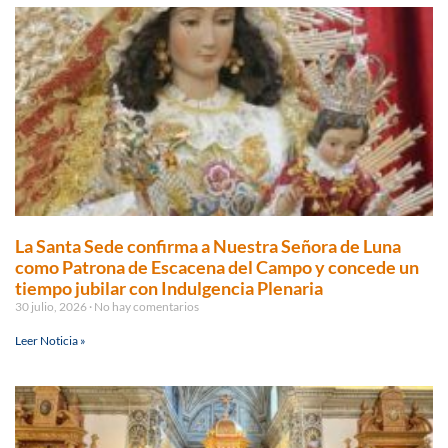
La Santa Sede confirma a Nuestra Señora de Luna
como Patrona de Escacena del Campo y concede un
tiempo jubilar con Indulgencia Plenaria
30 julio, 2026
No hay comentarios
Leer Noticia »