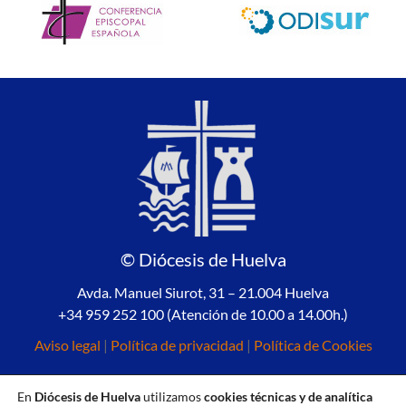
© Diócesis de Huelva
Avda. Manuel Siurot, 31 – 21.004 Huelva
+34 959 252 100 (Atención de 10.00 a 14.00h.)
Aviso legal
|
Política de privacidad
|
Política de Cookies
En
Diócesis de Huelva
utilizamos
cookies técnicas y de analítica