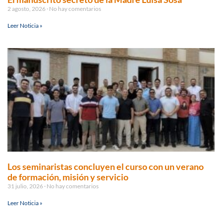
2 agosto, 2026
No hay comentarios
Leer Noticia »
Los seminaristas concluyen el curso con un verano
de formación, misión y servicio
31 julio, 2026
No hay comentarios
Leer Noticia »