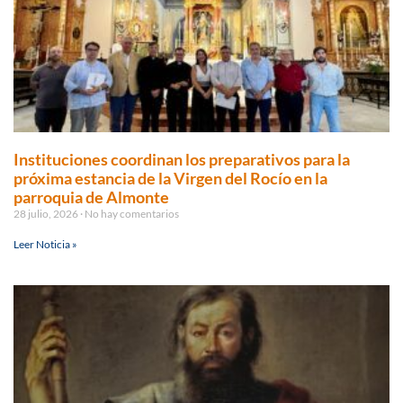
Instituciones coordinan los preparativos para la
próxima estancia de la Virgen del Rocío en la
parroquia de Almonte
28 julio, 2026
No hay comentarios
Leer Noticia »