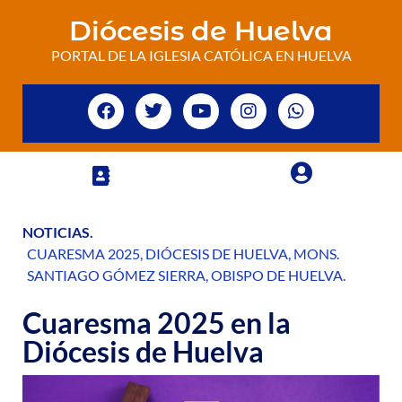
Diócesis de Huelva
PORTAL DE LA IGLESIA CATÓLICA EN HUELVA
NOTICIAS
.
CUARESMA 2025
,
DIÓCESIS DE HUELVA
,
MONS.
SANTIAGO GÓMEZ SIERRA
,
OBISPO DE HUELVA
.
Cuaresma 2025 en la
Diócesis de Huelva