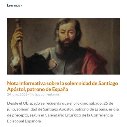
Leer más »
Nota informativa sobre la solemnidad de Santiago
Apóstol, patrono de España
24 julio, 2026
No hay comentarios
Desde el Obispado se recuerda que el próximo sábado, 25 de
julio, solemnidad de Santiago Apóstol, patrono de España, es día
de precepto, según el Calendario Litúrgico de la Conferencia
Episcopal Española.