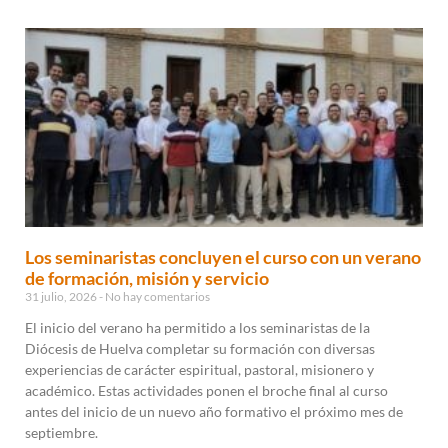
Los seminaristas concluyen el curso con un verano
de formación, misión y servicio
31 julio, 2026
No hay comentarios
El inicio del verano ha permitido a los seminaristas de la
Diócesis de Huelva completar su formación con diversas
experiencias de carácter espiritual, pastoral, misionero y
académico. Estas actividades ponen el broche final al curso
antes del inicio de un nuevo año formativo el próximo mes de
septiembre.