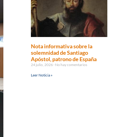
Nota informativa sobre la
solemnidad de Santiago
Apóstol, patrono de España
24 julio, 2026
No hay comentarios
Leer Noticia »