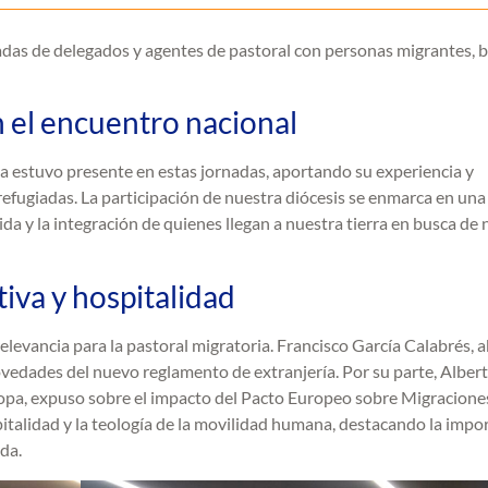
adas de delegados y agentes de pastoral con personas migrantes, b
el encuentro nacional
 estuvo presente en estas jornadas, aportando su experiencia y
efugiadas. La participación de nuestra diócesis se enmarca en una
ida y la integración de quienes llegan a nuestra tierra en busca de
iva y hospitalidad
elevancia para la pastoral migratoria. Francisco García Calabrés,
ovedades del nuevo reglamento de extranjería. Por su parte, Albert
uropa, expuso sobre el impacto del Pacto Europeo sobre Migracione
italidad y la teología de la movilidad humana, destacando la impo
ida.