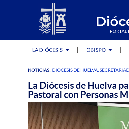
Dióc
PORTAL 
LA DIÓCESIS
OBISPO
NOTICIAS
.
DIÓCESIS DE HUELVA
,
SECRETARIA
La Diócesis de Huelva pa
Pastoral con Personas M