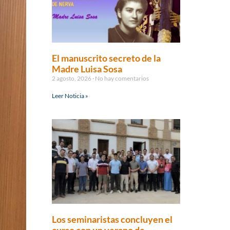
El manuscrito secreto de la
Madre Luisa Sosa
2 agosto, 2026
No hay comentarios
Leer Noticia »
Los seminaristas concluyen el