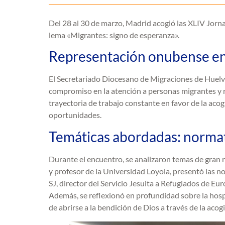
Del 28 al 30 de marzo, Madrid acogió las XLIV Jorn
lema «Migrantes: signo de esperanza».
Representación onubense en 
El Secretariado Diocesano de Migraciones de Huelva
compromiso en la atención a personas migrantes y r
trayectoria de trabajo constante en favor de la acog
oportunidades.
Temáticas abordadas: normat
Durante el encuentro, se analizaron temas de gran r
y profesor de la Universidad Loyola, presentó las n
SJ, director del Servicio Jesuita a Refugiados de E
Además, se reflexionó en profundidad sobre la hosp
de abrirse a la bendición de Dios a través de la acog