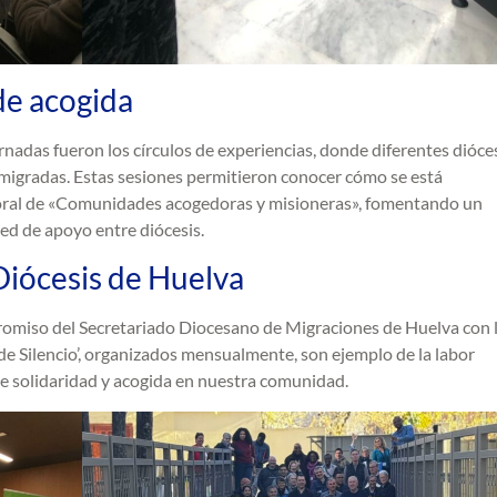
de acogida
adas fueron los círculos de experiencias, donde diferentes dióce
 migradas. Estas sesiones permitieron conocer cómo se está
oral de «Comunidades acogedoras y misioneras», fomentando un
red de apoyo entre diócesis.
iócesis de Huelva
promiso del Secretariado Diocesano de Migraciones de Huelva con 
 de Silencio’, organizados mensualmente, son ejemplo de la labor
de solidaridad y acogida en nuestra comunidad.