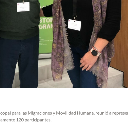
scopal para las Migraciones y Movilidad Humana, reunió a repres
damente 120 participantes.