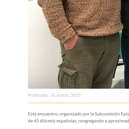
Publicado:
31 marzo, 2025
Este encuentro, organizado por la Subcomisión Epi
de 45 diócesis españolas, congregando a aproxima