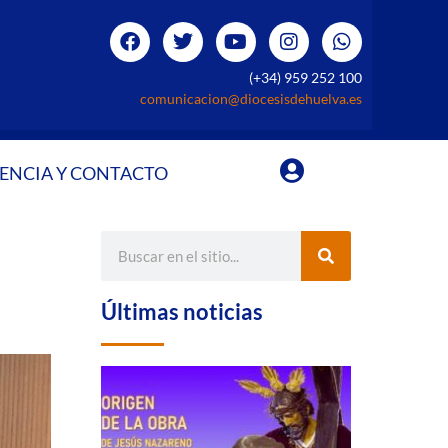
(+34) 959 252 100
comunicacion@diocesisdehuelva.es
ENCIA Y CONTACTO
Últimas noticias