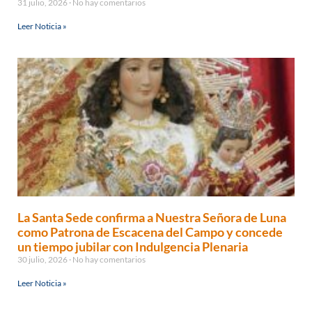
31 julio, 2026
No hay comentarios
Leer Noticia »
La Santa Sede confirma a Nuestra Señora de Luna
como Patrona de Escacena del Campo y concede
un tiempo jubilar con Indulgencia Plenaria
30 julio, 2026
No hay comentarios
Leer Noticia »