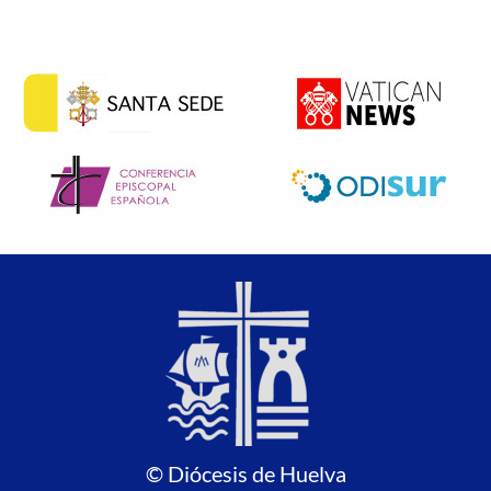
© Diócesis de Huelva