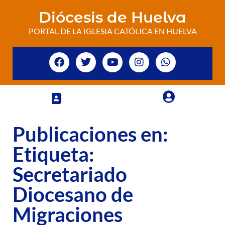
Diócesis de Huelva
PORTAL DE LA IGLESIA CATÓLICA EN HUELVA
Publicaciones en:
Etiqueta:
Secretariado
Diocesano de
Migraciones