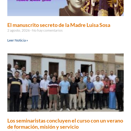
El manuscrito secreto de la Madre Luisa Sosa
2 agosto, 2026
No hay comentarios
Leer Noticia »
Los seminaristas concluyen el curso con un verano
de formación, misión y servicio