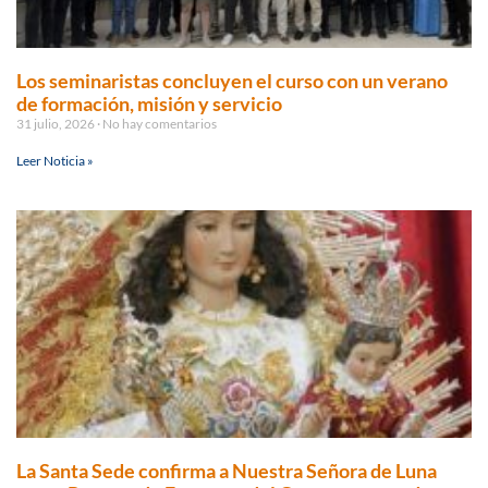
Los seminaristas concluyen el curso con un verano
de formación, misión y servicio
31 julio, 2026
No hay comentarios
Leer Noticia »
La Santa Sede confirma a Nuestra Señora de Luna