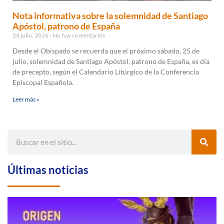
Nota informativa sobre la solemnidad de Santiago
Apóstol, patrono de España
24 julio, 2026
No hay comentarios
Desde el Obispado se recuerda que el próximo sábado, 25 de
julio, solemnidad de Santiago Apóstol, patrono de España, es día
de precepto, según el Calendario Litúrgico de la Conferencia
Episcopal Española.
Leer más »
Últimas noticias