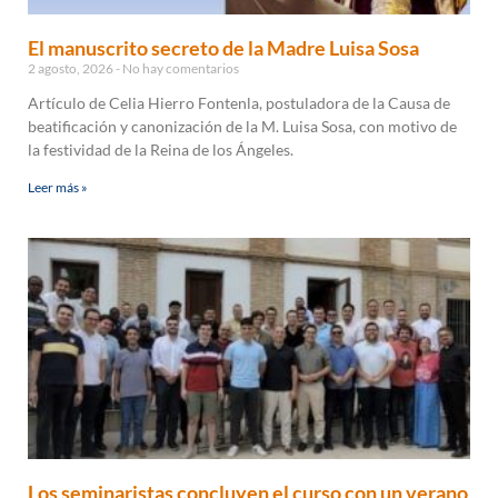
El manuscrito secreto de la Madre Luisa Sosa
2 agosto, 2026
No hay comentarios
Artículo de Celia Hierro Fontenla, postuladora de la Causa de
beatificación y canonización de la M. Luisa Sosa, con motivo de
la festividad de la Reina de los Ángeles.
Leer más »
Los seminaristas concluyen el curso con un verano