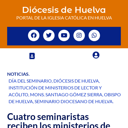
Diócesis de Huelva
PORTAL DE LA IGLESIA CATÓLICA EN HUELVA
NOTICIAS
.
DÍA DEL SEMINARIO
,
DIÓCESIS DE HUELVA
,
INSTITUCIÓN DE MINISTERIOS DE LECTOR Y
ACÓLITO
,
MONS. SANTIAGO GÓMEZ SIERRA
,
OBISPO
DE HUELVA
,
SEMINARIO DIOCESANO DE HUELVA
.
Cuatro seminaristas
reciben los ministerios de