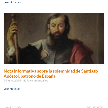
Leer Noticia »
Nota informativa sobre la solemnidad de Santiago
Apóstol, patrono de España
24 julio, 2026
No hay comentarios
Leer Noticia »
ANTERIOR
SIGUIENTE