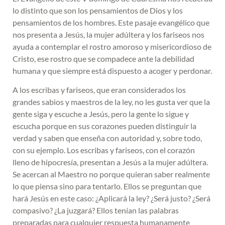
lo distinto que son los pensamientos de Dios y los
pensamientos de los hombres. Este pasaje evangélico que
nos presenta a Jesús, la mujer adúltera y los fariseos nos
ayuda a contemplar el rostro amoroso y misericordioso de
Cristo, ese rostro que se compadece ante la debilidad
humana y que siempre está dispuesto a acoger y perdonar.
A los escribas y fariseos, que eran considerados los
grandes sabios y maestros de la ley, no les gusta ver que la
gente siga y escuche a Jesús, pero la gente lo sigue y
escucha porque en sus corazones pueden distinguir la
verdad y saben que enseña con autoridad y, sobre todo,
con su ejemplo. Los escribas y fariseos, con el corazón
lleno de hipocresía, presentan a Jesús a la mujer adúltera.
Se acercan al Maestro no porque quieran saber realmente
lo que piensa sino para tentarlo. Ellos se preguntan que
hará Jesús en este caso: ¿Aplicará la ley? ¿Será justo? ¿Será
compasivo? ¿La juzgará? Ellos tenían las palabras
preparadas para cualquier respuesta humanamente