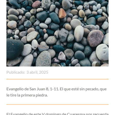
Publicado:
3 abril, 2025
Evangelio de San Juan 8, 1-11. El que esté sin pecado, que
le tire la primera piedra.
El Evangelio de este V domingo de Cuaresma nos recuerda