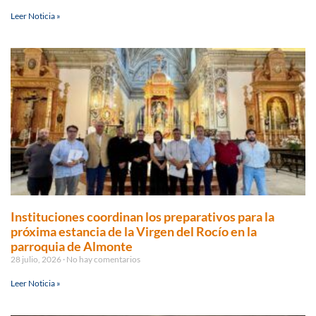
Leer Noticia »
Instituciones coordinan los preparativos para la
próxima estancia de la Virgen del Rocío en la
parroquia de Almonte
28 julio, 2026
No hay comentarios
Leer Noticia »