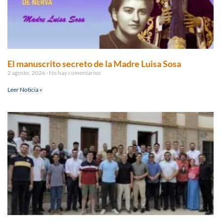
El manuscrito secreto de la Madre Luisa Sosa
2 agosto, 2026
No hay comentarios
Leer Noticia »