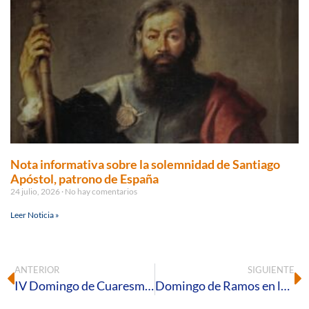
Nota informativa sobre la solemnidad de Santiago
Apóstol, patrono de España
24 julio, 2026
No hay comentarios
Leer Noticia »
ANTERIOR
SIGUIENTE
IV Domingo de Cuaresma – Ciclo B
Domingo de Ramos en la Pasión del Señor – Ciclo C