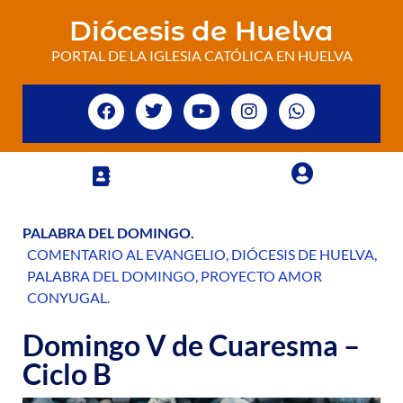
Diócesis de Huelva
PORTAL DE LA IGLESIA CATÓLICA EN HUELVA
PALABRA DEL DOMINGO
.
COMENTARIO AL EVANGELIO
,
DIÓCESIS DE HUELVA
,
PALABRA DEL DOMINGO
,
PROYECTO AMOR
CONYUGAL
.
Domingo V de Cuaresma –
Ciclo B