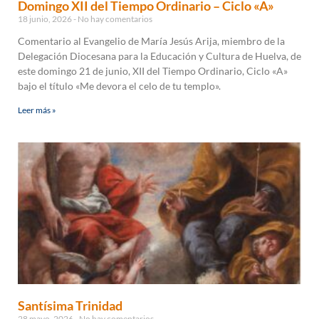
Domingo XII del Tiempo Ordinario – Ciclo «A»
18 junio, 2026
No hay comentarios
Comentario al Evangelio de María Jesús Arija, miembro de la
Delegación Diocesana para la Educación y Cultura de Huelva, de
este domingo 21 de junio, XII del Tiempo Ordinario, Ciclo «A»
bajo el título «Me devora el celo de tu templo».
Leer más »
Santísima Trinidad
28 mayo, 2026
No hay comentarios