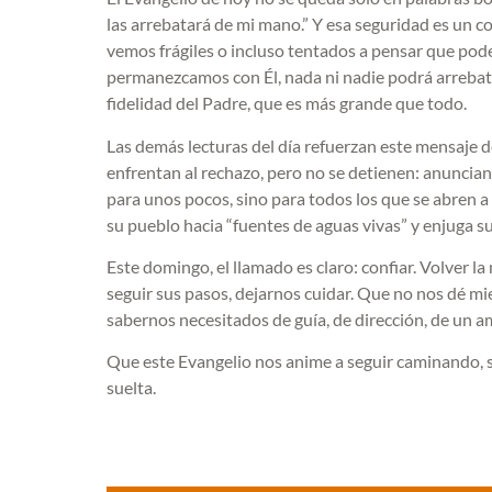
las arrebatará de mi mano.” Y esa seguridad es un
vemos frágiles o incluso tentados a pensar que pod
permanezcamos con Él, nada ni nadie podrá arrebat
fidelidad del Padre, que es más grande que todo.
Las demás lecturas del día refuerzan este mensaje d
enfrentan al rechazo, pero no se detienen: anuncian
para unos pocos, sino para todos los que se abren a
su pueblo hacia “fuentes de aguas vivas” y enjuga s
Este domingo, el llamado es claro: confiar. Volver 
seguir sus pasos, dejarnos cuidar. Que no nos dé m
sabernos necesitados de guía, de dirección, de un am
Que este Evangelio nos anime a seguir caminando, s
suelta.