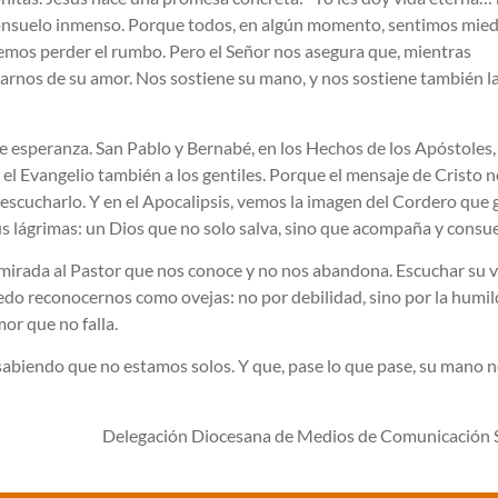
 consuelo inmenso. Porque todos, en algún momento, sentimos mied
emos perder el rumbo. Pero el Señor nos asegura que, mientras
arnos de su amor. Nos sostiene su mano, y nos sostiene también l
e esperanza. San Pablo y Bernabé, en los Hechos de los Apóstoles,
 el Evangelio también a los gentiles. Porque el mensaje de Cristo n
 escucharlo. Y en el Apocalipsis, vemos la imagen del Cordero que 
us lágrimas: un Dios que no solo salva, sino que acompaña y consue
la mirada al Pastor que nos conoce y no nos abandona. Escuchar su v
iedo reconocernos como ovejas: no por debilidad, sino por la humi
or que no falla.
abiendo que no estamos solos. Y que, pase lo que pase, su mano 
Delegación Diocesana de Medios de Comunicación S