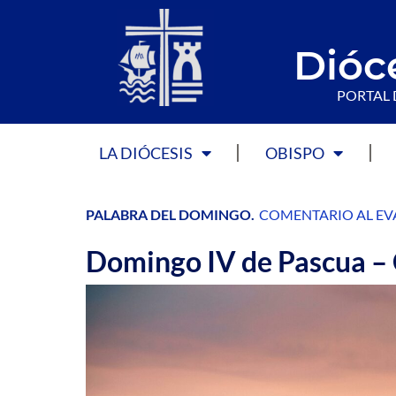
Dióc
PORTAL 
LA DIÓCESIS
OBISPO
PALABRA DEL DOMINGO
.
COMENTARIO AL EV
Domingo IV de Pascua – 