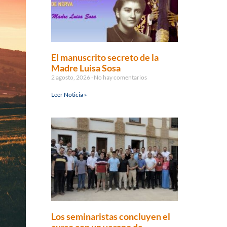
El manuscrito secreto de la
Madre Luisa Sosa
2 agosto, 2026
No hay comentarios
Leer Noticia »
Los seminaristas concluyen el