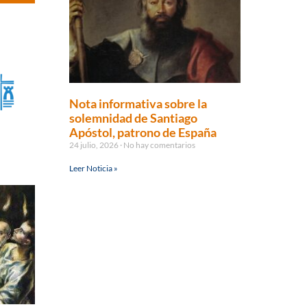
Nota informativa sobre la
solemnidad de Santiago
Apóstol, patrono de España
24 julio, 2026
No hay comentarios
Leer Noticia »