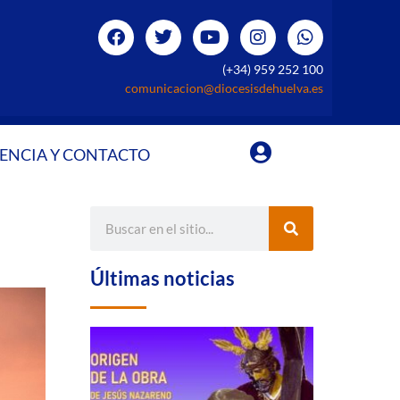
(+34) 959 252 100
comunicacion@diocesisdehuelva.es
ENCIA Y CONTACTO
Últimas noticias