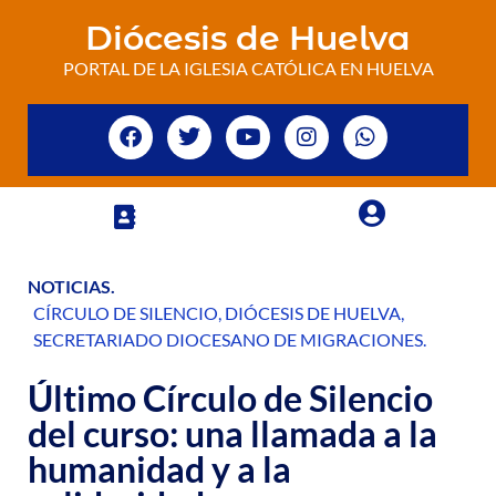
Diócesis de Huelva
PORTAL DE LA IGLESIA CATÓLICA EN HUELVA
NOTICIAS
.
CÍRCULO DE SILENCIO
,
DIÓCESIS DE HUELVA
,
SECRETARIADO DIOCESANO DE MIGRACIONES
.
Último Círculo de Silencio
del curso: una llamada a la
humanidad y a la