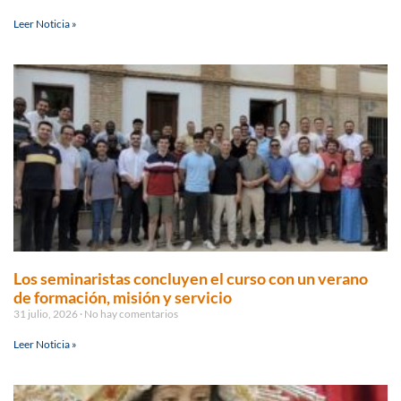
Leer Noticia »
Los seminaristas concluyen el curso con un verano
de formación, misión y servicio
31 julio, 2026
No hay comentarios
Leer Noticia »