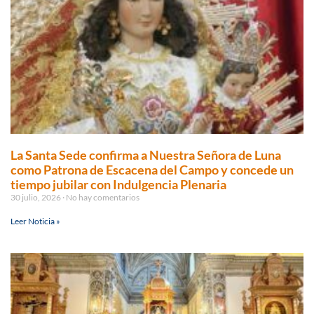
La Santa Sede confirma a Nuestra Señora de Luna
como Patrona de Escacena del Campo y concede un
tiempo jubilar con Indulgencia Plenaria
30 julio, 2026
No hay comentarios
Leer Noticia »