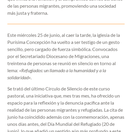
de las personas migrantes, promoviendo una sociedad
más justa y fraterna.
Este miércoles 25 de junio, al caer la tarde, la iglesia de la
Purísima Concepción ha vuelto a ser testigo de un gesto
sencillo, pero cargado de fuerza simbólica. Convocados
por el Secretariado Diocesano de Migraciones, una
treintena de personas se reunió en silencio en torno al
lema:
«Refugiados: un llamado a la humanidad y a la
solidaridad»
.
Se trató del último Círculo de Silencio de este curso
pastoral, una iniciativa que, mes tras mes, ha ofrecido un
espacio para la reflexión y la denuncia pacífica ante la
realidad de las personas migrantes y refugiadas. La cita de
junio ha coincidido además con la conmemoración, apenas
unos días antes, del Día Mundial del Refugiado (20 de
junio), lo que añadió un sentido aún más profundo a este