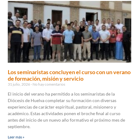
Los seminaristas concluyen el curso con un verano
de formación, misión y servicio
31 julio, 2026
No hay comentarios
El inicio del verano ha permitido a los seminaristas de la
Diócesis de Huelva completar su formación con diversas
experiencias de carácter espiritual, pastoral, misionero y
académico. Estas actividades ponen el broche final al curso
antes del inicio de un nuevo año formativo el próximo mes de
septiembre.
Leer más »