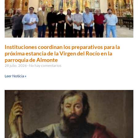
Instituciones coordinan los preparativos para la
próxima estancia de la Virgen del Rocío en la
parroquia de Almonte
28 julio, 2026
No hay comentarios
Leer Noticia »