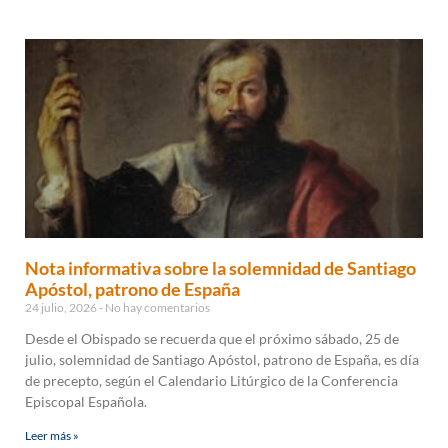
Nota informativa sobre la solemnidad de Santiago
Apóstol, patrono de España
24 julio, 2026
No hay comentarios
Desde el Obispado se recuerda que el próximo sábado, 25 de
julio, solemnidad de Santiago Apóstol, patrono de España, es día
de precepto, según el Calendario Litúrgico de la Conferencia
Episcopal Española.
Leer más »