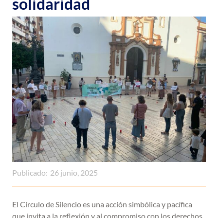
solidaridad
Publicado:
26 junio, 2025
El Círculo de Silencio es una acción simbólica y pacífica
que invita a la reflexión y al compromiso con los derechos