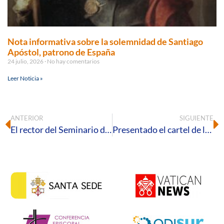
Nota informativa sobre la solemnidad de Santiago
Apóstol, patrono de España
24 julio, 2026
No hay comentarios
Leer Noticia »
ANTERIOR
SIGUIENTE
El rector del Seminario de Huelva defiende en Sevilla su tesis de licenciatura sobre la cristología esponsal en Orígenes de Alejandría
Presentado el cartel de la Magna Mariana 2025