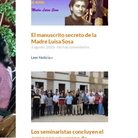
El manuscrito secreto de la
Madre Luisa Sosa
2 agosto, 2026
No hay comentarios
Leer Noticia »
Los seminaristas concluyen el