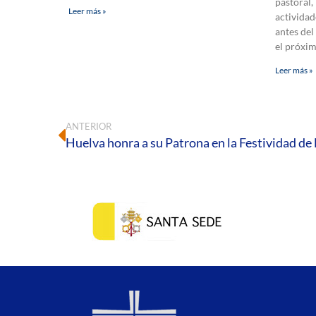
pastoral,
Leer más »
actividad
antes del
el próxi
Leer más »
ANTERIOR
Huelva honra a su Patrona en la Festividad de l