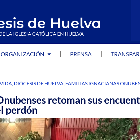
esis de Huelva
DE LA IGLESIA CATÓLICA EN HUELVA
ORGANIZACIÓN
PRENSA
TRANSPAR
 VIDA
,
DIÓCESIS DE HUELVA
,
FAMILIAS IGNACIANAS ONUBE
 Onubenses retoman sus encuent
el perdón