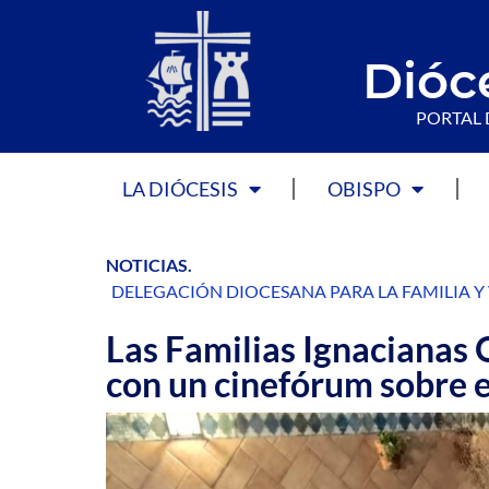
Dióc
PORTAL 
LA DIÓCESIS
OBISPO
NOTICIAS
.
DELEGACIÓN DIOCESANA PARA LA FAMILIA Y
Las Familias Ignacianas
con un cinefórum sobre 