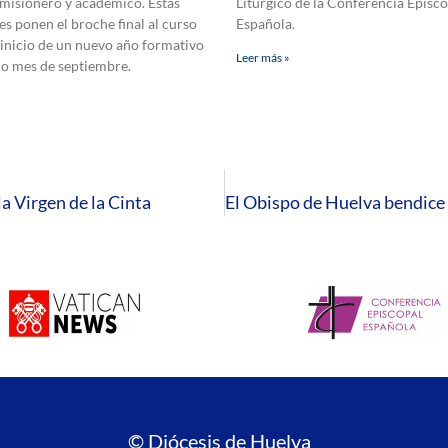
 misionero y académico. Estas
Litúrgico de la Conferencia Episco
es ponen el broche final al curso
Española.
 inicio de un nuevo año formativo
Leer más »
mo mes de septiembre.
a Virgen de la Cinta
© Diócesis de Huelva