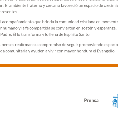
ón. El ambiente fraterno y cercano favoreció un espacio de crecimi
 presentes.
 el acompañamiento que brinda la comunidad cristiana en moment
lor humano y la fe compartida se convierten en sostén y esperanza,
dre, Él lo transforma y lo llena de Espíritu Santo.
 Onubenses reafirman su compromiso de seguir promoviendo espacio
ida comunitaria y ayuden a vivir con mayor hondura el Evangelio.
Prensa