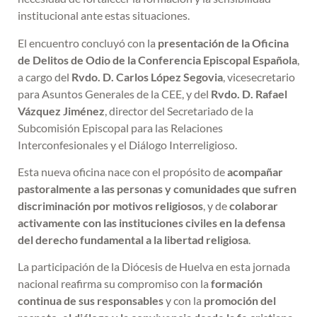
institucional ante estas situaciones.
El encuentro concluyó con la
presentación de la Oficina
de Delitos de Odio de la Conferencia Episcopal Española
,
a cargo del
Rvdo. D. Carlos López Segovia
, vicesecretario
para Asuntos Generales de la CEE, y del
Rvdo. D. Rafael
Vázquez Jiménez
, director del Secretariado de la
Subcomisión Episcopal para las Relaciones
Interconfesionales y el Diálogo Interreligioso.
Esta nueva oficina nace con el propósito de
acompañar
pastoralmente a las personas y comunidades que sufren
discriminación por motivos religiosos
, y de
colaborar
activamente con las instituciones civiles en la defensa
del derecho fundamental a la libertad religiosa
.
La participación de la Diócesis de Huelva en esta jornada
nacional reafirma su compromiso con la
formación
continua de sus responsables
y con la
promoción del