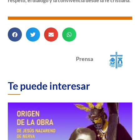
respeto, el diálogo y la convivencia desde la fe cristiana
.
Prensa
Te puede interesar