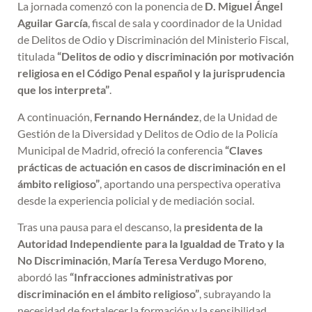
La jornada comenzó con la ponencia de
D. Miguel Ángel
Aguilar García
, fiscal de sala y coordinador de la Unidad
de Delitos de Odio y Discriminación del Ministerio Fiscal,
titulada
“Delitos de odio y discriminación por motivación
religiosa en el Código Penal español y la jurisprudencia
que los interpreta”
.
A continuación,
Fernando Hernández
, de la Unidad de
Gestión de la Diversidad y Delitos de Odio de la Policía
Municipal de Madrid, ofreció la conferencia
“Claves
prácticas de actuación en casos de discriminación en el
ámbito religioso”
, aportando una perspectiva operativa
desde la experiencia policial y de mediación social.
Tras una pausa para el descanso, la
presidenta de la
Autoridad Independiente para la Igualdad de Trato y la
No Discriminación
,
María Teresa Verdugo Moreno
,
abordó las
“Infracciones administrativas por
discriminación en el ámbito religioso”
, subrayando la
necesidad de fortalecer la formación y la sensibilidad