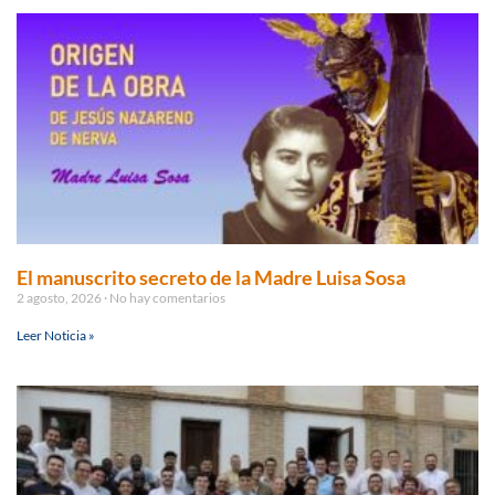
El manuscrito secreto de la Madre Luisa Sosa
2 agosto, 2026
No hay comentarios
Leer Noticia »