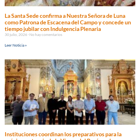
La Santa Sede confirma a Nuestra Señora de Luna
como Patrona de Escacena del Campo y concede un
tiempo jubilar con Indulgencia Plenaria
30 julio, 2026
No hay comentarios
Leer Noticia »
Instituciones coordinan los preparativos para la