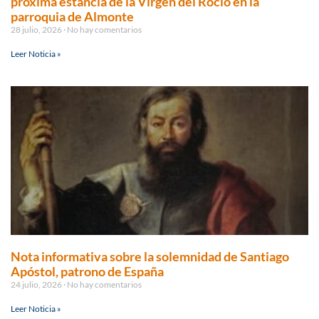
próxima estancia de la Virgen del Rocío en la
parroquia de Almonte
28 julio, 2026
No hay comentarios
Leer Noticia »
Nota informativa sobre la solemnidad de Santiago
Apóstol, patrono de España
24 julio, 2026
No hay comentarios
Leer Noticia »