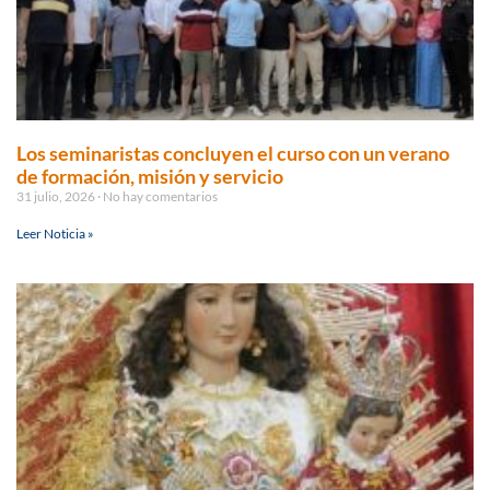
Los seminaristas concluyen el curso con un verano
de formación, misión y servicio
31 julio, 2026
No hay comentarios
Leer Noticia »