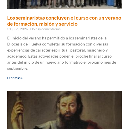
Los seminaristas concluyen el curso con un verano
de formación, misión y servicio
31 julio, 2026
No hay comentarios
El inicio del verano ha permitido a los seminaristas de la
Diócesis de Huelva completar su formación con diversas
experiencias de carácter espiritual, pastoral, misionero y
académico. Estas actividades ponen el broche final al curso
antes del inicio de un nuevo año formativo el próximo mes de
septiembre.
Leer más »