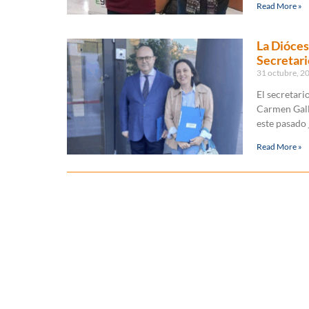
Read More »
La Dióces
Secretari
31 octubre, 2
El secretari
Carmen Galle
este pasado 
Read More »