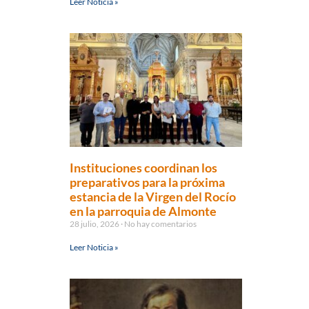
Leer Noticia »
Instituciones coordinan los
preparativos para la próxima
estancia de la Virgen del Rocío
en la parroquia de Almonte
28 julio, 2026
No hay comentarios
Leer Noticia »