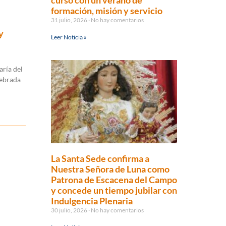
curso con un verano de
formación, misión y servicio
31 julio, 2026
No hay comentarios
y
Leer Noticia »
aría del
lebrada
La Santa Sede confirma a
Nuestra Señora de Luna como
Patrona de Escacena del Campo
y concede un tiempo jubilar con
Indulgencia Plenaria
30 julio, 2026
No hay comentarios