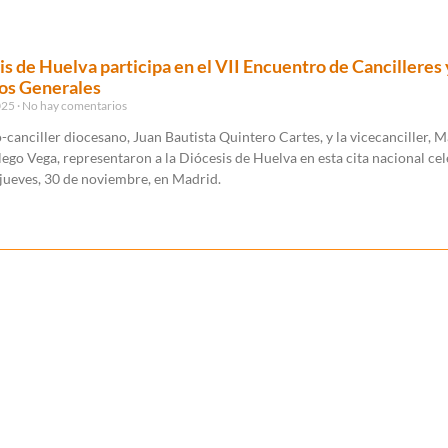
is de Huelva participa en el VII Encuentro de Cancilleres 
os Generales
025
No hay comentarios
o-canciller diocesano, Juan Bautista Quintero Cartes, y la vicecanciller, M
go Vega, representaron a la Diócesis de Huelva en esta cita nacional ce
jueves, 30 de noviembre, en Madrid.