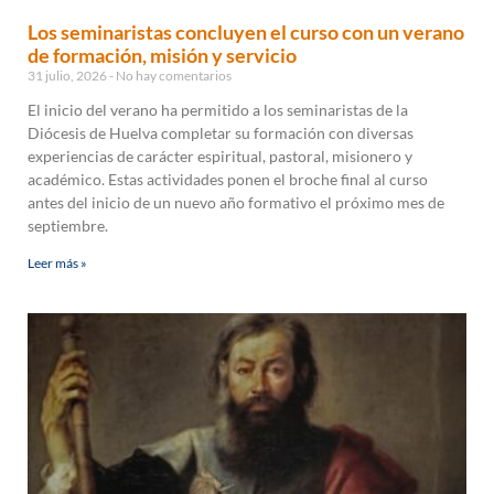
Los seminaristas concluyen el curso con un verano
de formación, misión y servicio
31 julio, 2026
No hay comentarios
El inicio del verano ha permitido a los seminaristas de la
Diócesis de Huelva completar su formación con diversas
experiencias de carácter espiritual, pastoral, misionero y
académico. Estas actividades ponen el broche final al curso
antes del inicio de un nuevo año formativo el próximo mes de
septiembre.
Leer más »