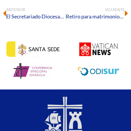
ANTERIOR
SIGUIENTE
El Secretariado Diocesano de Migraciones participa en las XII Jornadas de Trabajo de Frontera Sur
Retiro para matrimonios: redescubriendo la verdad y la alegría del amor conyugal