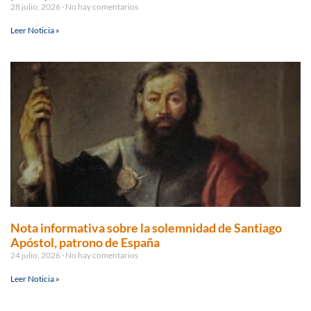
28 julio, 2026
No hay comentarios
Leer Noticia »
Nota informativa sobre la solemnidad de Santiago
Apóstol, patrono de España
24 julio, 2026
No hay comentarios
Leer Noticia »