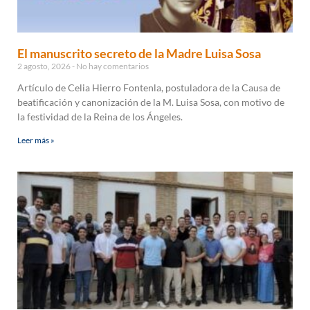
El manuscrito secreto de la Madre Luisa Sosa
2 agosto, 2026
No hay comentarios
Artículo de Celia Hierro Fontenla, postuladora de la Causa de
beatificación y canonización de la M. Luisa Sosa, con motivo de
la festividad de la Reina de los Ángeles.
Leer más »