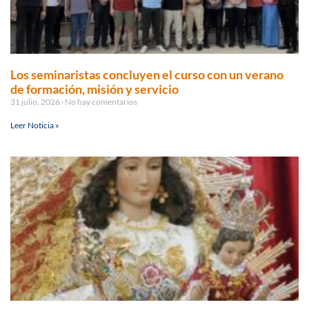
Los seminaristas concluyen el curso con un verano
de formación, misión y servicio
31 julio, 2026
No hay comentarios
Leer Noticia »