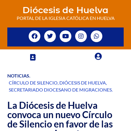
Diócesis de Huelva
PORTAL DE LA IGLESIA CATÓLICA EN HUELVA
NOTICIAS
.
CÍRCULO DE SILENCIO
,
DIÓCESIS DE HUELVA
,
SECRETARIADO DIOCESANO DE MIGRACIONES
.
La Diócesis de Huelva
convoca un nuevo Círculo
de Silencio en favor de las