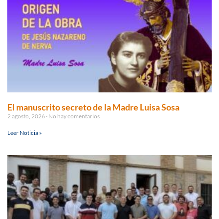
El manuscrito secreto de la Madre Luisa Sosa
2 agosto, 2026
No hay comentarios
Leer Noticia »