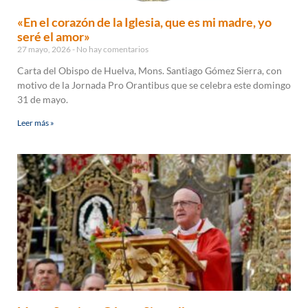
«En el corazón de la Iglesia, que es mi madre, yo
seré el amor»
27 mayo, 2026
No hay comentarios
Carta del Obispo de Huelva, Mons. Santiago Gómez Sierra, con
motivo de la Jornada Pro Orantibus que se celebra este domingo
31 de mayo.
Leer más »