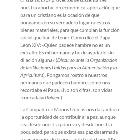
nuestra aportación económica, aportación que
para un cristiano es la ocasión de que
pongamos en su verdadero lugar nuestros
bienes materiales, para que cumplan la función
social que han de tener. Como dice el Papa
León XIV: «Quien padece hambre no es un
extraño. Es mi hermano y he de ayudarlo sin
dilación alguna» (
Discurso ante la Organización
de las Naciones Unidas para la Alimentación y la
Agricultura
). Pongamos rostro a nuestros
hermanos que padecen hambre, como nos
recordaba el Papa, «No son cifras, son vidas
truncadas» (
Ibidem
).
La Campaña de Manos Unidas nos da también
la oportunidad de contribuir a la paz, aunque
sea desde nuestra pobreza y desde nuestra
poquedad, para que exista esa paz desarmada
y desarmante de la que tanto habla León XIV.