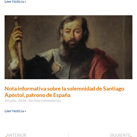
Leer Noticia »
Nota informativa sobre la solemnidad de Santiago
Apóstol, patrono de España
24 julio, 2026
No hay comentarios
Leer Noticia »
ANTERIOR
SIGUIENTE