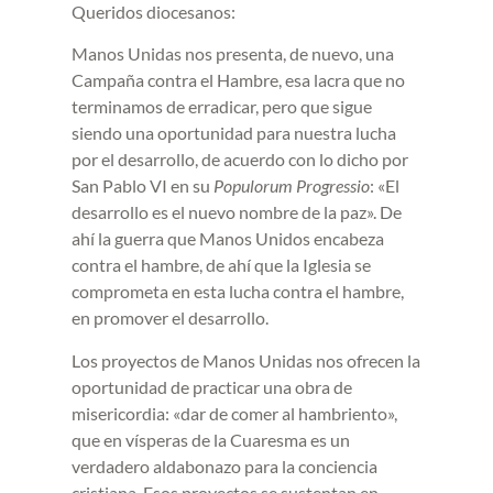
Queridos diocesanos:
Manos Unidas nos presenta, de nuevo, una
Campaña contra el Hambre, esa lacra que no
terminamos de erradicar, pero que sigue
siendo una oportunidad para nuestra lucha
por el desarrollo, de acuerdo con lo dicho por
San Pablo VI en su
Populorum Progressio
: «El
desarrollo es el nuevo nombre de la paz». De
ahí la guerra que Manos Unidos encabeza
contra el hambre, de ahí que la Iglesia se
comprometa en esta lucha contra el hambre,
en promover el desarrollo.
Los proyectos de Manos Unidas nos ofrecen la
oportunidad de practicar una obra de
misericordia: «dar de comer al hambriento»,
que en vísperas de la Cuaresma es un
verdadero aldabonazo para la conciencia
cristiana. Esos proyectos se sustentan en