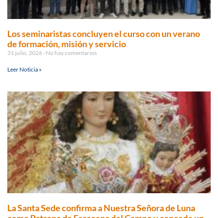
Los seminaristas concluyen el curso con un verano
de formación, misión y servicio
31 julio, 2026
No hay comentarios
Leer Noticia »
La Santa Sede confirma a Nuestra Señora de Luna