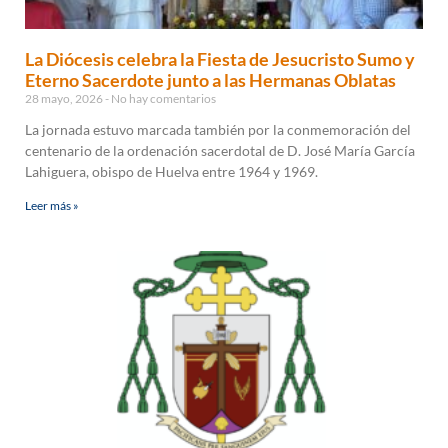
La Diócesis celebra la Fiesta de Jesucristo Sumo y
Eterno Sacerdote junto a las Hermanas Oblatas
28 mayo, 2026
No hay comentarios
La jornada estuvo marcada también por la conmemoración del
centenario de la ordenación sacerdotal de D. José María García
Lahiguera, obispo de Huelva entre 1964 y 1969.
Leer más »