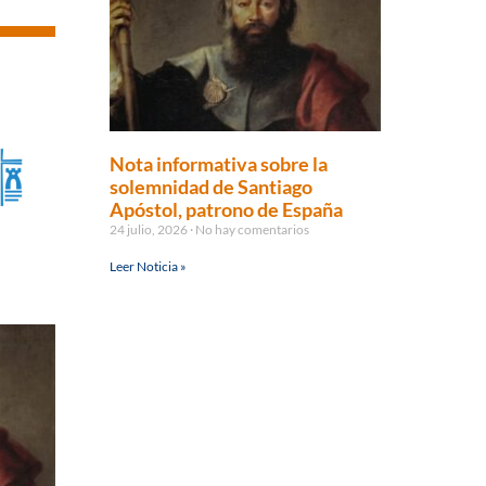
Nota informativa sobre la
solemnidad de Santiago
Apóstol, patrono de España
24 julio, 2026
No hay comentarios
Leer Noticia »