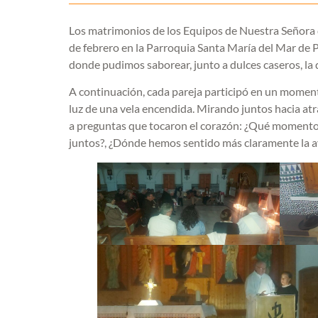
Los matrimonios de los Equipos de Nuestra Señora 
de febrero en la Parroquia Santa María del Mar de
donde pudimos saborear, junto a dulces caseros, la
A continuación, cada pareja participó en un momen
luz de una vela encendida. Mirando juntos hacia at
a preguntas que tocaron el corazón: ¿Qué momento
juntos?, ¿Dónde hemos sentido más claramente la a