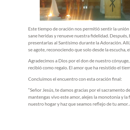
Este tiempo de oración nos permitió sentir la unión 
sane heridas y renueve nuestra fidelidad. Después, 
presentarlas al Santísimo durante la Adoración. Allí
se agote, reconociendo que solo desde la escucha, el
Agradecimos a Dios por el don de nuestro cónyuge, p
recibió como regalo. El amor que ha resistido el tie
Concluimos el encuentro con esta oración final:
“Señor Jesús, te damos gracias por el sacramento d
mantengas vivo este amor, alejes la monotonía y la f
nuestro hogar y haz que seamos reflejo de tu amor.