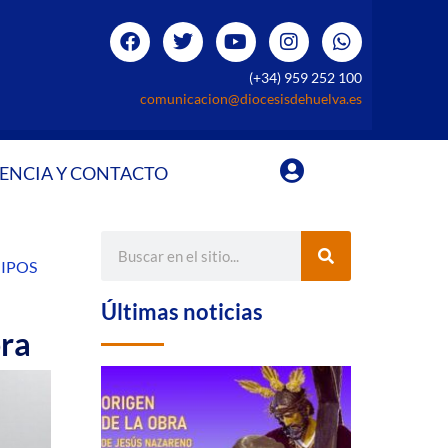
(+34) 959 252 100
comunicacion@diocesisdehuelva.es
ENCIA Y CONTACTO
IPOS
Últimas noticias
ora