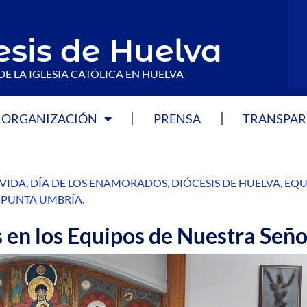
esis de Huelva
DE LA IGLESIA CATÓLICA EN HUELVA
ORGANIZACIÓN
PRENSA
TRANSPAR
 VIDA
,
DÍA DE LOS ENAMORADOS
,
DIÓCESIS DE HUELVA
,
EQU
,
PUNTA UMBRÍA
.
 en los Equipos de Nuestra Señ