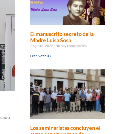
El manuscrito secreto de la
Madre Luisa Sosa
2 agosto, 2026
No hay comentarios
Leer Noticia »
asado
Los seminaristas concluyen el