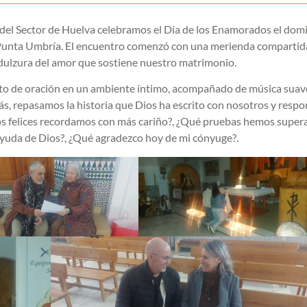
del Sector de Huelva celebramos el Día de los Enamorados el dom
 Punta Umbría. El encuentro comenzó con una merienda compartid
 dulzura del amor que sostiene nuestro matrimonio.
to de oración en un ambiente íntimo, acompañado de música suave
rás, repasamos la historia que Dios ha escrito con nosotros y resp
s felices recordamos con más cariño?, ¿Qué pruebas hemos super
yuda de Dios?, ¿Qué agradezco hoy de mi cónyuge?.