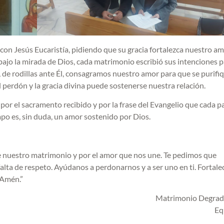
con Jesús Eucaristía, pidiendo que su gracia fortalezca nuestro am
bajo la mirada de Dios, cada matrimonio escribió sus intenciones 
, de rodillas ante Él, consagramos nuestro amor para que se purifi
 perdón y la gracia divina puede sostenerse nuestra relación.
or el sacramento recibido y por la frase del Evangelio que cada p
mpo es, sin duda, un amor sostenido por Dios.
e nuestro matrimonio y por el amor que nos une. Te pedimos que
alta de respeto. Ayúdanos a perdonarnos y a ser uno en ti. Fortale
 Amén.”
Matrimonio Degrado
Eq