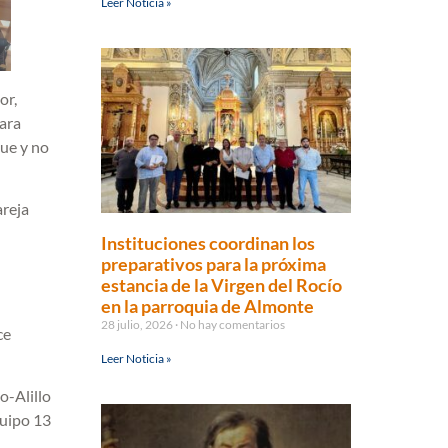
Leer Noticia »
or,
para
que y no
areja
Instituciones coordinan los
preparativos para la próxima
estancia de la Virgen del Rocío
en la parroquia de Almonte
28 julio, 2026
No hay comentarios
ce
Leer Noticia »
-Alillo
uipo 13