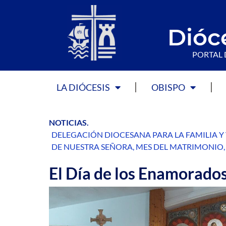
Dióc
PORTAL 
LA DIÓCESIS
OBISPO
NOTICIAS
.
DELEGACIÓN DIOCESANA PARA LA FAMILIA Y
DE NUESTRA SEÑORA
,
MES DEL MATRIMONIO
El Día de los Enamorados