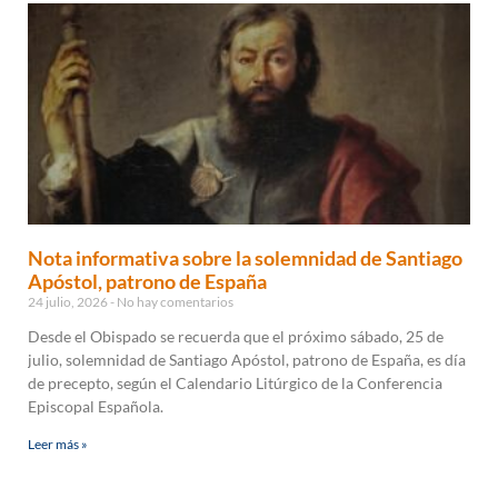
Nota informativa sobre la solemnidad de Santiago
Apóstol, patrono de España
24 julio, 2026
No hay comentarios
Desde el Obispado se recuerda que el próximo sábado, 25 de
julio, solemnidad de Santiago Apóstol, patrono de España, es día
de precepto, según el Calendario Litúrgico de la Conferencia
Episcopal Española.
Leer más »