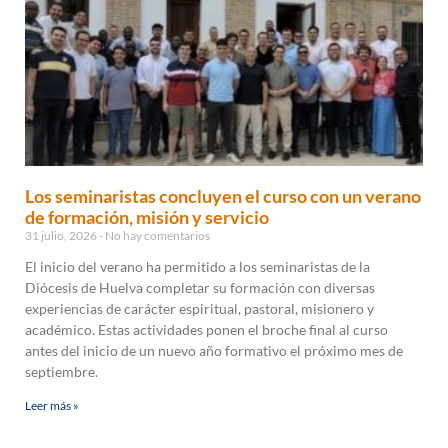
Los seminaristas concluyen el curso con un verano
de formación, misión y servicio
31 julio, 2026
No hay comentarios
El inicio del verano ha permitido a los seminaristas de la
Diócesis de Huelva completar su formación con diversas
experiencias de carácter espiritual, pastoral, misionero y
académico. Estas actividades ponen el broche final al curso
antes del inicio de un nuevo año formativo el próximo mes de
septiembre.
Leer más »