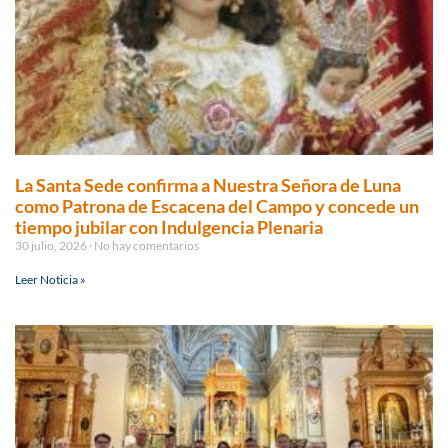
La Santa Sede confirma a Nuestra Señora de Luna
como Patrona de Escacena del Campo y concede un
tiempo jubilar con Indulgencia Plenaria
30 julio, 2026
No hay comentarios
Leer Noticia »