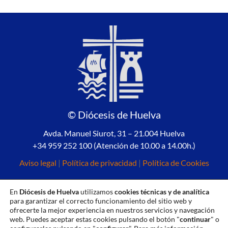
© Diócesis de Huelva
Avda. Manuel Siurot, 31 – 21.004 Huelva
+34 959 252 100 (Atención de 10.00 a 14.00h.)
Aviso legal
|
Política de privacidad
|
Política de Cookies
En
Diócesis de Huelva
utilizamos
cookies técnicas y de analítica
para garantizar el correcto funcionamiento del sitio web y
ofrecerte la mejor experiencia en nuestros servicios y navegación
web. Puedes aceptar estas cookies pulsando el botón "
continuar
" o