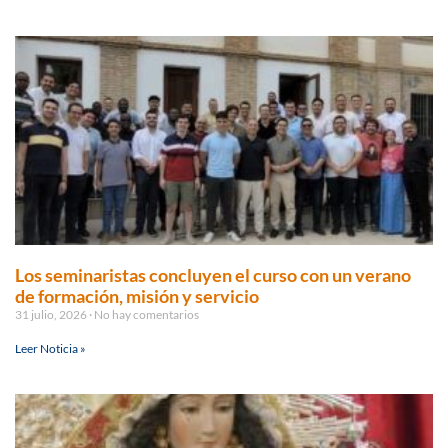
Los seminaristas concluyen el curso con un verano
de formación, misión y servicio
31 julio, 2026
No hay comentarios
Leer Noticia »