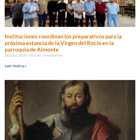
Instituciones coordinan los preparativos para la
próxima estancia de la Virgen del Rocío en la
parroquia de Almonte
28 julio, 2026
No hay comentarios
Leer Noticia »