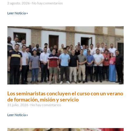
2 agosto, 2026
No hay comentarios
Leer Noticia »
Los seminaristas concluyen el curso con un verano
de formación, misión y servicio
31 julio, 2026
No hay comentarios
Leer Noticia »