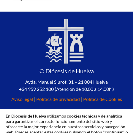
© Diócesis de Huelva
Avda. Manuel Siurot, 31 – 21.004 Huelva
+34 959 252 100 (Atención de 10.00 a 14.00h.)
Aviso legal
|
Política de privacidad
|
Política de Cookies
En
Diócesis de Huelva
utilizamos
cookies técnicas y de analítica
para garantizar el correcto funcionamiento del sitio web y
ofrecerte la mejor experiencia en nuestros servicios y navegación
web. Puedes aceptar estas cookies pulsando el botón "
continuar
" o