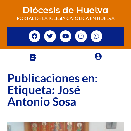
Diócesis de Huelva
PORTAL DE LA IGLESIA CATÓLICA EN HUELVA
Publicaciones en:
Etiqueta: José
Antonio Sosa