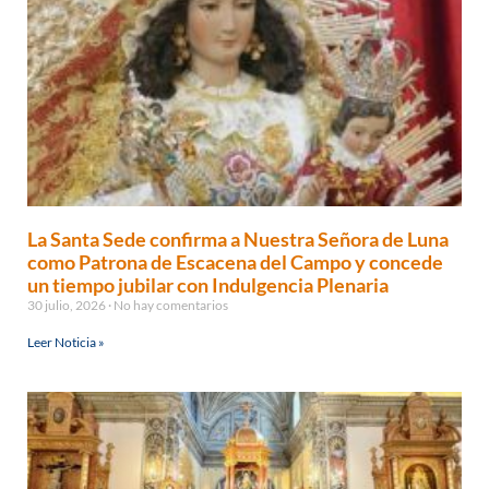
La Santa Sede confirma a Nuestra Señora de Luna
como Patrona de Escacena del Campo y concede
un tiempo jubilar con Indulgencia Plenaria
30 julio, 2026
No hay comentarios
Leer Noticia »