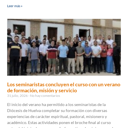
Leer más »
Los seminaristas concluyen el curso con un verano
de formación, misión y servicio
31 julio, 2026
No hay comentarios
El inicio del verano ha permitido a los seminaristas de la
Diócesis de Huelva completar su formación con diversas
experiencias de carácter espiritual, pastoral, misionero y
académico. Estas actividades ponen el broche final al curso