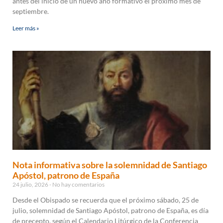
antes del inicio de un nuevo año formativo el próximo mes de
septiembre.
Leer más »
Nota informativa sobre la solemnidad de Santiago
Apóstol, patrono de España
24 julio, 2026
No hay comentarios
Desde el Obispado se recuerda que el próximo sábado, 25 de
julio, solemnidad de Santiago Apóstol, patrono de España, es día
de precepto, según el Calendario Litúrgico de la Conferencia