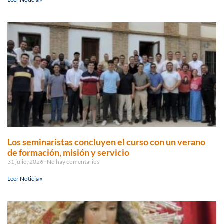
Los seminaristas concluyen el curso con un verano
de formación, misión y servicio
31 julio, 2026
No hay comentarios
Leer Noticia »