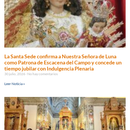
La Santa Sede confirma a Nuestra Señora de Luna
como Patrona de Escacena del Campo y concede un
tiempo jubilar con Indulgencia Plenaria
30 julio, 2026
No hay comentarios
Leer Noticia »