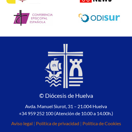
© Diócesis de Huelva
Avda. Manuel Siurot, 31 – 21.004 Huelva
+34 959 252 100 (Atención de 10.00 a 14.00h.)
Aviso legal
|
Política de privacidad
|
Política de Cookies