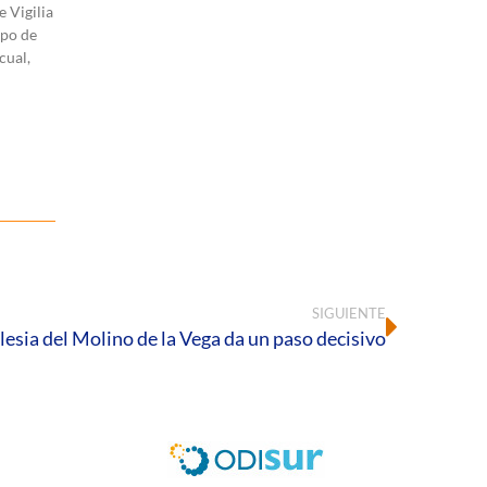
e Vigilia
spo de
cual,
SIGUIENTE
glesia del Molino de la Vega da un paso decisivo