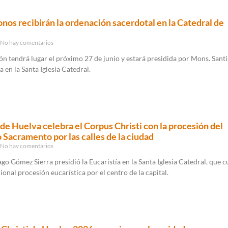
onos recibirán la ordenación sacerdotal en la Catedral de
No hay comentarios
ón tendrá lugar el próximo 27 de junio y estará presidida por Mons. Sant
 en la Santa Iglesia Catedral.
a de Huelva celebra el Corpus Christi con la procesión del
 Sacramento por las calles de la ciudad
No hay comentarios
go Gómez Sierra presidió la Eucaristía en la Santa Iglesia Catedral, que 
cional procesión eucarística por el centro de la capital.