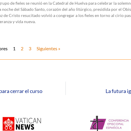
rupo de fieles se reunió en la Catedral de Huelva para celebrar la solemn
a noche del Sábado Santo, corazón del año litúrgico, presidida por el Obi
uz de Cristo resucitado volvió a congregar a los fieles en torno al cirio pas
eranza y vida nueva.
ores
1
2
3
Siguientes »
ara cerrar el curso
La futura i