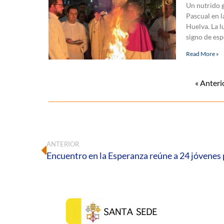
Un nutrido g
Pascual en l
Huelva. La l
signo de esp
Read More »
« Anteri
ANTERIOR
Encuentro en la Esperanza reúne a 24 jóvenes p