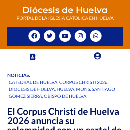
Diócesis de Huelva
PORTAL DE LA IGLESIA CATÓLICA EN HUELVA
NOTICIAS
.
CATEDRAL DE HUELVA
,
CORPUS CHRISTI 2026
,
DIÓCESIS DE HUELVA
,
HUELVA
,
MONS. SANTIAGO
GÓMEZ SIERRA
,
OBISPO DE HUELVA
.
El Corpus Christi de Huelva
2026 anuncia su
solemnidad con un cartel de