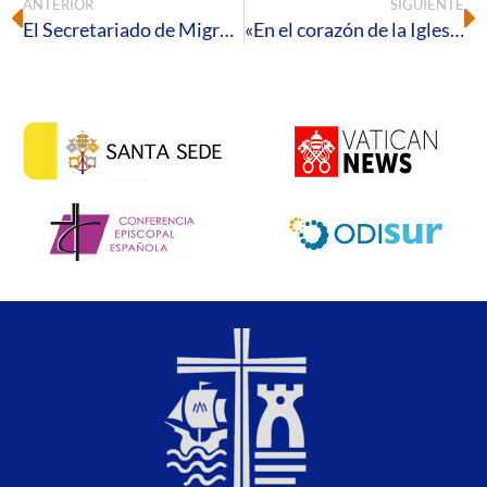
ANTERIOR
SIGUIENTE
El Secretariado de Migraciones convoca un nuevo Círculo de Silencio bajo el lema “Asentamientos. Una realidad preocupante”
«En el corazón de la Iglesia, que es mi madre, yo seré el amor»