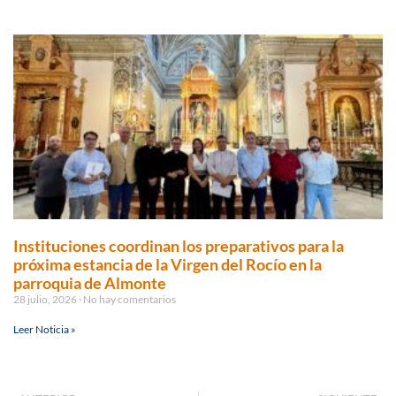
Instituciones coordinan los preparativos para la
próxima estancia de la Virgen del Rocío en la
parroquia de Almonte
28 julio, 2026
No hay comentarios
Leer Noticia »