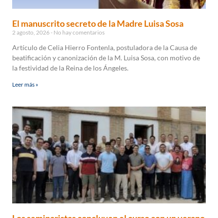
El manuscrito secreto de la Madre Luisa Sosa
2 agosto, 2026
No hay comentarios
Artículo de Celia Hierro Fontenla, postuladora de la Causa de
beatificación y canonización de la M. Luisa Sosa, con motivo de
la festividad de la Reina de los Ángeles.
Leer más »