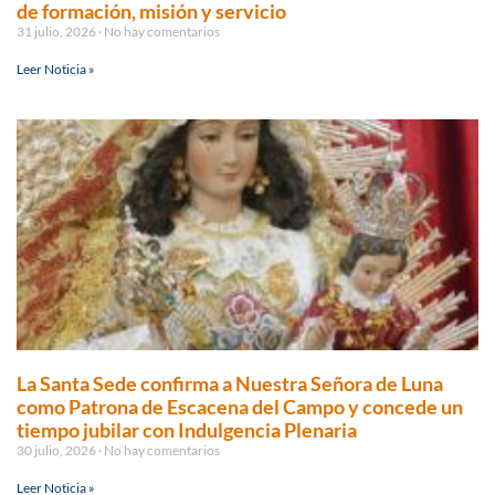
de formación, misión y servicio
31 julio, 2026
No hay comentarios
Leer Noticia »
La Santa Sede confirma a Nuestra Señora de Luna
como Patrona de Escacena del Campo y concede un
tiempo jubilar con Indulgencia Plenaria
30 julio, 2026
No hay comentarios
Leer Noticia »