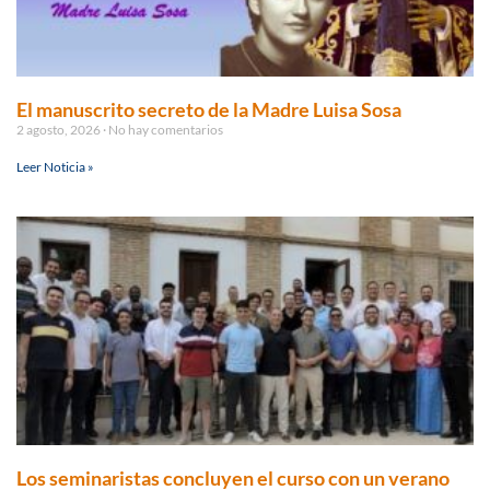
El manuscrito secreto de la Madre Luisa Sosa
2 agosto, 2026
No hay comentarios
Leer Noticia »
Los seminaristas concluyen el curso con un verano