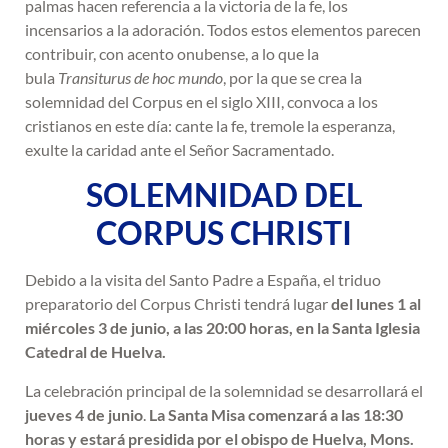
palmas hacen referencia a la victoria de la fe, los
incensarios a la adoración. Todos estos elementos parecen
contribuir, con acento onubense, a lo que la
bula
Transiturus de hoc mundo
, por la que se crea la
solemnidad del Corpus en el siglo XIII, convoca a los
cristianos en este día: cante la fe, tremole la esperanza,
exulte la caridad ante el Señor Sacramentado.
SOLEMNIDAD DEL
CORPUS CHRISTI
Debido a la visita del Santo Padre a España, el triduo
preparatorio del Corpus Christi tendrá lugar
del lunes 1 al
miércoles 3 de junio, a las 20:00 horas, en la Santa Iglesia
Catedral de Huelva.
La celebración principal de la solemnidad se desarrollará el
jueves 4 de junio
.
La Santa Misa comenzará a las 18:30
horas y estará presidida por el obispo de Huelva, Mons.