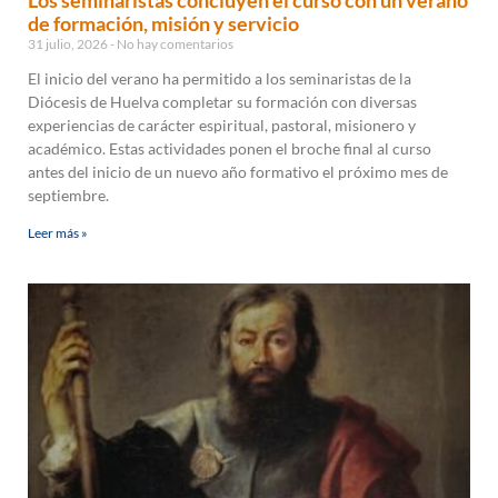
Los seminaristas concluyen el curso con un verano
de formación, misión y servicio
31 julio, 2026
No hay comentarios
El inicio del verano ha permitido a los seminaristas de la
Diócesis de Huelva completar su formación con diversas
experiencias de carácter espiritual, pastoral, misionero y
académico. Estas actividades ponen el broche final al curso
antes del inicio de un nuevo año formativo el próximo mes de
septiembre.
Leer más »