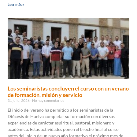
Leer más »
Los seminaristas concluyen el curso con un verano
de formación, misión y servicio
31 julio, 2026
No hay comentarios
El inicio del verano ha permitido a los seminaristas de la
Diócesis de Huelva completar su formación con diversas
experiencias de carácter espiritual, pastoral, misionero y
académico. Estas actividades ponen el broche final al curso
antes del inicio de un nuevo año formativo el próximo mes de