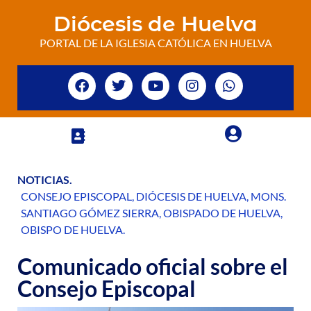
Diócesis de Huelva
PORTAL DE LA IGLESIA CATÓLICA EN HUELVA
NOTICIAS
.
CONSEJO EPISCOPAL
,
DIÓCESIS DE HUELVA
,
MONS.
SANTIAGO GÓMEZ SIERRA
,
OBISPADO DE HUELVA
,
OBISPO DE HUELVA
.
Comunicado oficial sobre el
Consejo Episcopal