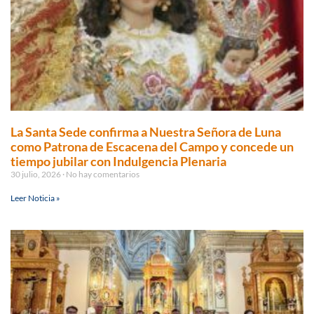
La Santa Sede confirma a Nuestra Señora de Luna
como Patrona de Escacena del Campo y concede un
tiempo jubilar con Indulgencia Plenaria
30 julio, 2026
No hay comentarios
Leer Noticia »