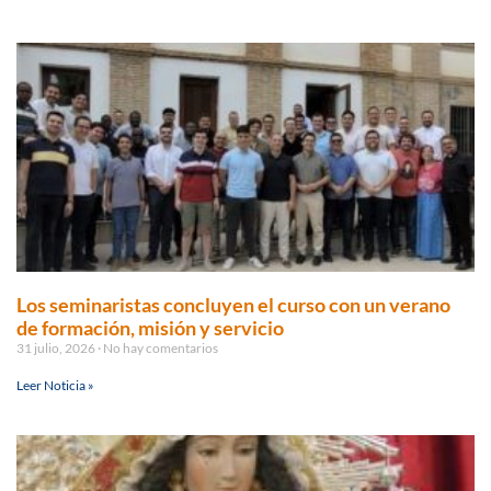
Los seminaristas concluyen el curso con un verano
de formación, misión y servicio
31 julio, 2026
No hay comentarios
Leer Noticia »