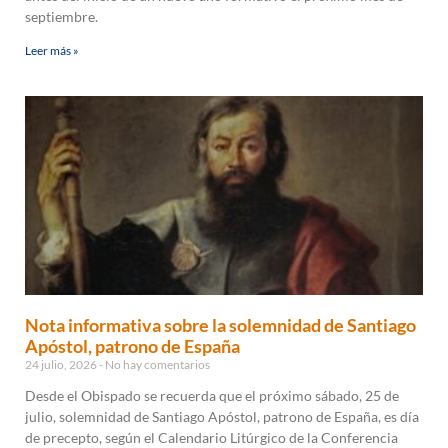
septiembre.
Leer más »
Nota informativa sobre la solemnidad de Santiago
Apóstol, patrono de España
24 julio, 2026
No hay comentarios
Desde el Obispado se recuerda que el próximo sábado, 25 de
julio, solemnidad de Santiago Apóstol, patrono de España, es día
de precepto, según el Calendario Litúrgico de la Conferencia