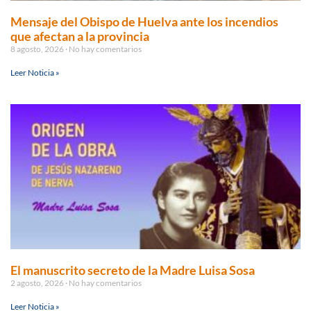
Mensaje del Obispo de Huelva ante los incendios
que afectan a la provincia
8 agosto, 2026
No hay comentarios
Leer Noticia »
El manuscrito secreto de la Madre Luisa Sosa
2 agosto, 2026
No hay comentarios
Leer Noticia »