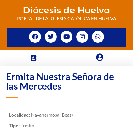
Diócesis de Huelva
PORTAL DE LA IGLESIA CATÓLICA EN HUELVA
Ermita Nuestra Señora de
las Mercedes
Localidad:
Navahermosa (Beas)
Tipo:
Ermita