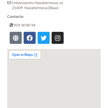
Urbanización Navahermosa, sn
21609
Navahermosa (Beas)
Contacto:
959 30 80 94