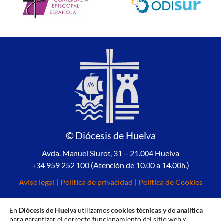
© Diócesis de Huelva
Avda. Manuel Siurot, 31 – 21.004 Huelva
+34 959 252 100 (Atención de 10.00 a 14.00h.)
Aviso legal
|
Política de privacidad
|
Política de Cookies
En
Diócesis de Huelva
utilizamos
cookies técnicas y de analítica
para garantizar el correcto funcionamiento del sitio web y