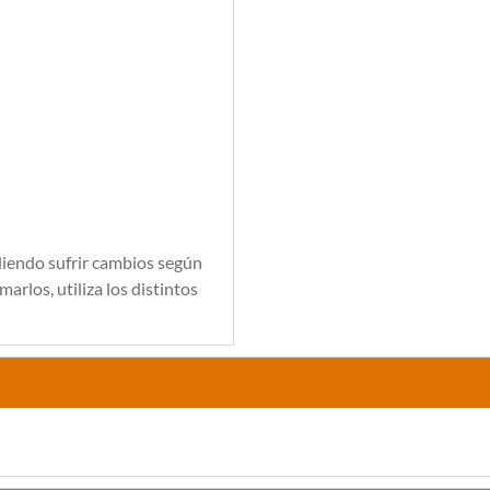
diendo sufrir cambios según
arlos, utiliza los distintos