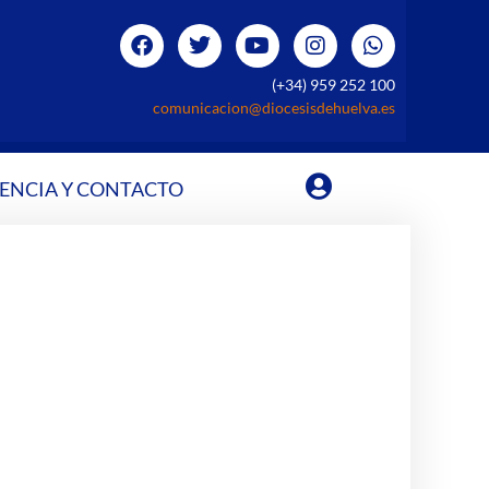
(+34) 959 252 100
comunicacion@diocesisdehuelva.es
ENCIA Y CONTACTO