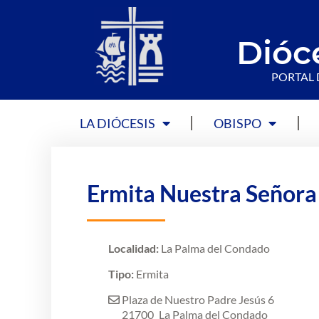
Dióc
PORTAL 
LA DIÓCESIS
OBISPO
Ermita Nuestra Señora 
Localidad:
La Palma del Condado
Tipo:
Ermita
Plaza de Nuestro Padre Jesús 6
21700
La Palma del Condado