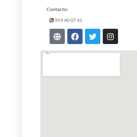
Contacto:
959 40 07 41