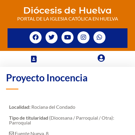
Diócesis de Huelva
PORTAL DE LA IGLESIA CATÓLICA EN HUELVA
Proyecto Inocencia
Localidad:
Rociana del Condado
Tipo de titularidad
(Diocesana / Parroquial / Otra):
Parroquial
Fuente Nueva, 8