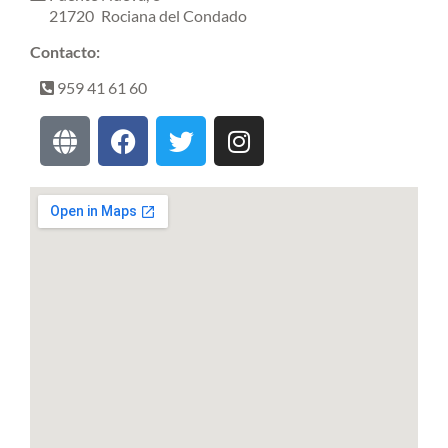
21720
Rociana del Condado
Contacto:
959 41 61 60