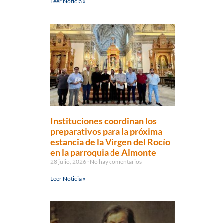
Leer Noticia »
Instituciones coordinan los
preparativos para la próxima
estancia de la Virgen del Rocío
en la parroquia de Almonte
28 julio, 2026
No hay comentarios
Leer Noticia »