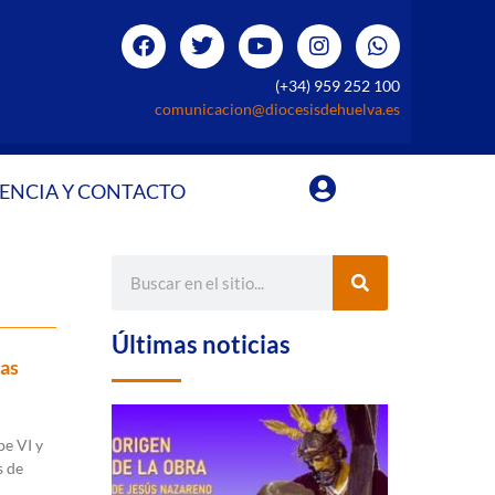
(+34) 959 252 100
comunicacion@diocesisdehuelva.es
ENCIA Y CONTACTO
Últimas noticias
las
pe VI y
s de