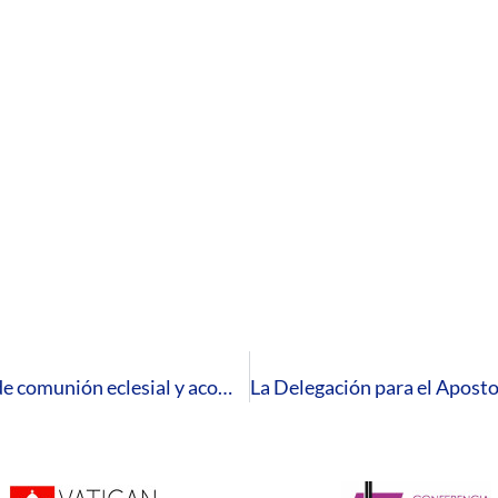
La misa funeral por las víctimas será un signo de comunión eclesial y acompañamiento a las familias