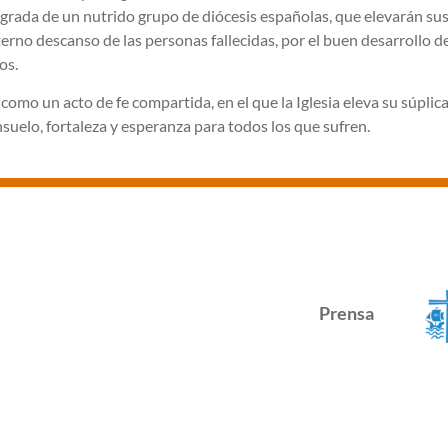
rada de un nutrido grupo de diócesis españolas, que elevarán su
terno descanso de las personas fallecidas, por el buen desarrollo de
os.
 como un acto de fe compartida, en el que la Iglesia eleva su súplica
nsuelo, fortaleza y esperanza para todos los que sufren.
Prensa