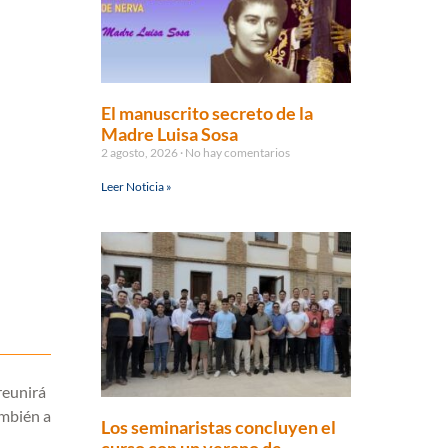
El manuscrito secreto de la
Madre Luisa Sosa
2 agosto, 2026
No hay comentarios
Leer Noticia »
reunirá
ambién a
Los seminaristas concluyen el