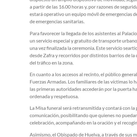
a partir de las 16.00 horas y, por razones de segurid
estará operativo un equipo móvil de emergencias de
de emergencias sanitarias.
Para favorecer la llegada de los asistentes al Palac
un servicio especial y gratuito de transporte urbano
una vez finalizada la ceremonia. Este servicio searti
desde Zafra y recorridos por distintos barrios de la c
del tráfico en la zona.
En cuanto a los accesos al recinto, el público genera
Fuerzas Armadas. Los familiares de las víctimas lo 
las primeras autoridades accederán por la puerta hab
ordenada y respetuosa.
La Misa funeral será retransmitida y contará con l
comunicación, posibilitando que quienes no puedan 
celebración, acompañando en la oración y el recogimi
Asimismo, el Obispado de Huelva, a través de sus 