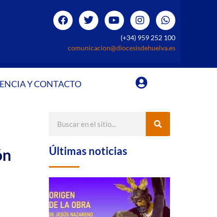
(+34) 959 252 100
comunicacion@diocesisdehuelva.es
ENCIA Y CONTACTO
Últimas noticias
ón