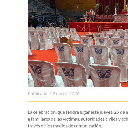
Publicado:
29 enero, 2026
La celebración, que tendrá lugar este jueves, 29 de e
a familiares de las víctimas, autoridades civiles y 
través de los medios de comunicación.