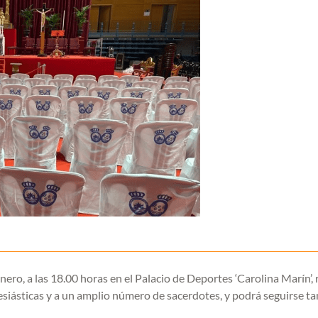
nero, a las 18.00 horas en el Palacio de Deportes ‘Carolina Marín’, 
eclesiásticas y a un amplio número de sacerdotes, y podrá seguirse t