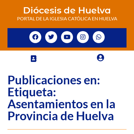
Diócesis de Huelva
PORTAL DE LA IGLESIA CATÓLICA EN HUELVA
Publicaciones en:
Etiqueta:
Asentamientos en la
Provincia de Huelva