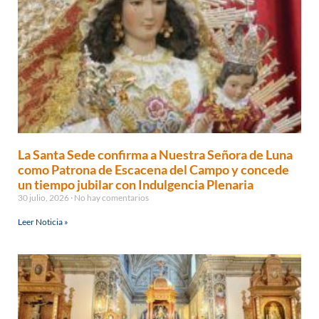
La Santa Sede confirma a Nuestra Señora de Luna
como Patrona de Escacena del Campo y concede
un tiempo jubilar con Indulgencia Plenaria
30 julio, 2026
No hay comentarios
Leer Noticia »