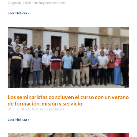
2 agosto, 2026
No hay comentarios
Leer Noticia »
Los seminaristas concluyen el curso con un verano
de formación, misión y servicio
31 julio, 2026
No hay comentarios
Leer Noticia »