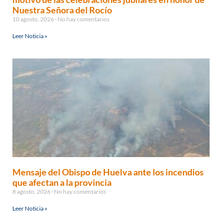
Nuestra Señora del Rocío
10 agosto, 2026
No hay comentarios
Leer Noticia »
Mensaje del Obispo de Huelva ante los incendios
que afectan a la provincia
8 agosto, 2026
No hay comentarios
Leer Noticia »