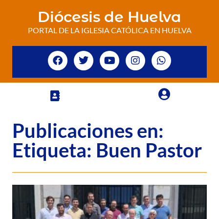
Diócesis de Huelva
PORTAL DE LA IGLESIA CATÓLICA EN HUELVA
Publicaciones en:
Etiqueta: Buen Pastor