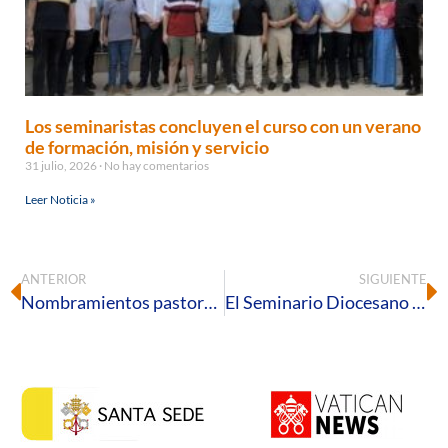
Los seminaristas concluyen el curso con un verano
de formación, misión y servicio
31 julio, 2026
No hay comentarios
Leer Noticia »
ANTERIOR
SIGUIENTE
Nombramientos pastorales para el curso 2026-2027
El Seminario Diocesano acoge el Colegio Regional de Andalucía Occidental y Canarias de los Equipos de Nuestra Señora