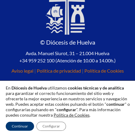
© Diócesis de Huelva
Avda. Manuel Siurot, 31 – 21.004 Huelva
+34 959 252 100 (Atención de 10.00 a 14.00h.)
Aviso legal
|
Política de privacidad
|
Política de Cookies
En
Diócesis de Huelva
utilizamos
cookies técnicas y de analítica
para garantizar el correcto funcionamiento del sitio web y
ofrecerte la mejor experiencia en nuestros servicios y navegación
web. Puedes aceptar estas cookies pulsando el botón "
continuar
" o
configurarlas pulsando en "
configurar
". Para más información
puedes consultar nuestra
Política de Cookies
.
Continuar
Configurar