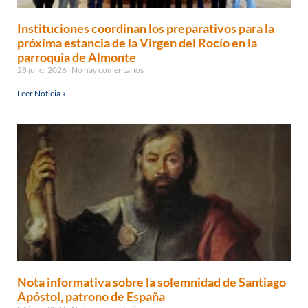
Instituciones coordinan los preparativos para la
próxima estancia de la Virgen del Rocío en la
parroquia de Almonte
28 julio, 2026
No hay comentarios
Leer Noticia »
Nota informativa sobre la solemnidad de Santiago
Apóstol, patrono de España