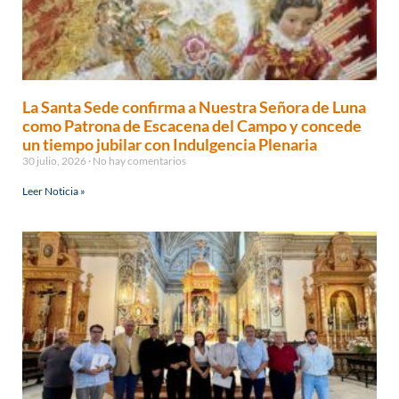
La Santa Sede confirma a Nuestra Señora de Luna
como Patrona de Escacena del Campo y concede
un tiempo jubilar con Indulgencia Plenaria
30 julio, 2026
No hay comentarios
Leer Noticia »