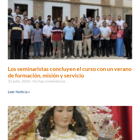
Los seminaristas concluyen el curso con un verano
de formación, misión y servicio
31 julio, 2026
No hay comentarios
Leer Noticia »