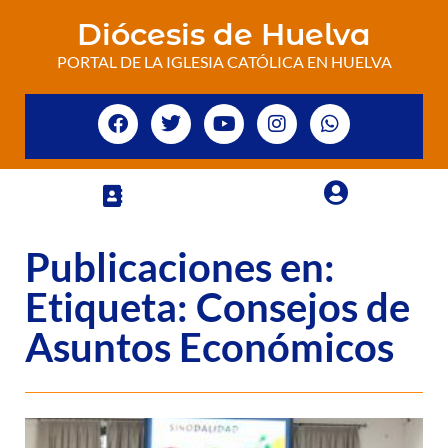
Diócesis de Huelva
PORTAL DE LA IGLESIA CATÓLICA EN HUELVA
Publicaciones en:
Etiqueta: Consejos de
Asuntos Económicos