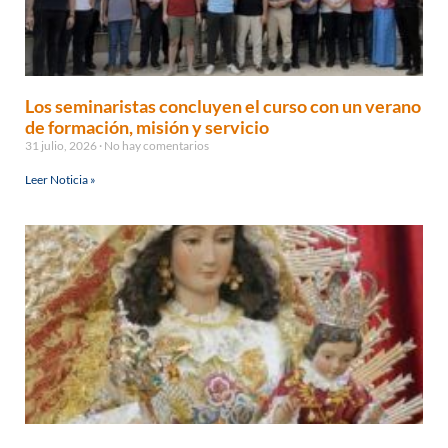
Los seminaristas concluyen el curso con un verano
de formación, misión y servicio
31 julio, 2026
No hay comentarios
Leer Noticia »