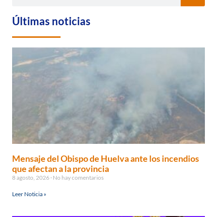
Últimas noticias
Mensaje del Obispo de Huelva ante los incendios
que afectan a la provincia
8 agosto, 2026
No hay comentarios
Leer Noticia »