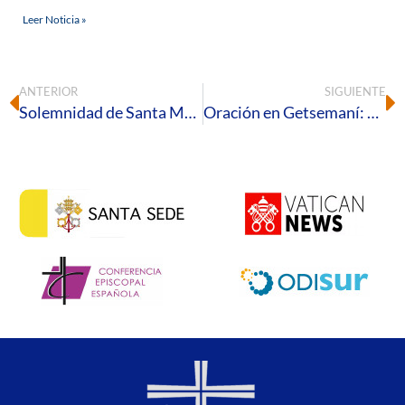
Leer Noticia »
ANTERIOR
SIGUIENTE
Solemnidad de Santa María Madre de Dios
Oración en Getsemaní: una tradición que se renueva