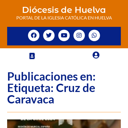
Diócesis de Huelva
PORTAL DE LA IGLESIA CATÓLICA EN HUELVA
Publicaciones en:
Etiqueta: Cruz de
Caravaca