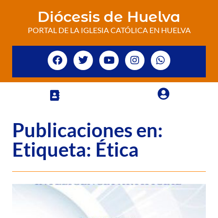
Diócesis de Huelva
PORTAL DE LA IGLESIA CATÓLICA EN HUELVA
Publicaciones en:
Etiqueta: Ética