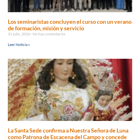
Los seminaristas concluyen el curso con un verano
de formación, misión y servicio
31 julio, 2026
No hay comentarios
Leer Noticia »
La Santa Sede confirma a Nuestra Señora de Luna
como Patrona de Escacena del Campo y concede