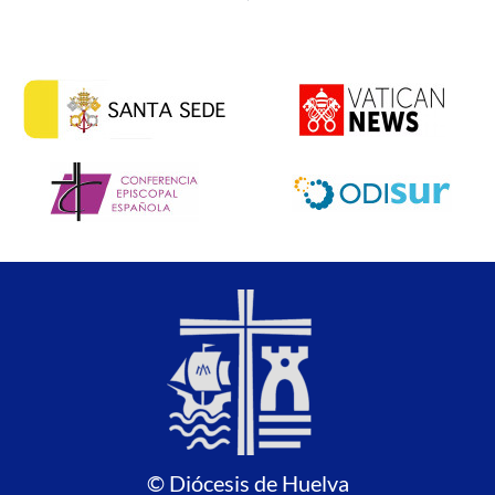
© Diócesis de Huelva