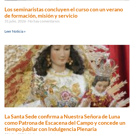
Los seminaristas concluyen el curso con un verano
de formación, misión y servicio
31 julio, 2026
No hay comentarios
Leer Noticia »
La Santa Sede confirma a Nuestra Señora de Luna
como Patrona de Escacena del Campo y concede un
tiempo jubilar con Indulgencia Plenaria