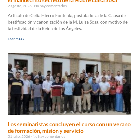
2 agosto, 2026
No hay comentarios
Artículo de Celia Hierro Fontenla, postuladora de la Causa de
beatificación y canonización de la M. Luisa Sosa, con motivo de
la festividad de la Reina de los Ángeles.
Leer más »
Los seminaristas concluyen el curso con un verano
de formación, misión y servicio
31 julio, 2026
No hay comentarios