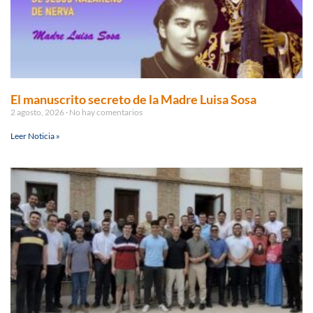
El manuscrito secreto de la Madre Luisa Sosa
2 agosto, 2026
No hay comentarios
Leer Noticia »