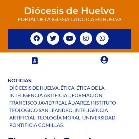
Diócesis de Huelva
PORTAL DE LA IGLESIA CATÓLICA EN HUELVA
NOTICIAS
.
DIÓCESIS DE HUELVA
,
ÉTICA
,
ÉTICA DE LA
INTELIGENCIA ARTIFICIAL
,
FORMACIÓN
,
FRANCISCO JAVIER REAL ÁLVAREZ
,
INSTITUTO
TEOLÓGICO SAN LEANDRO
,
INTELIGENCIA
ARTIFICIAL
,
TEOLOGÍA MORAL
,
UNIVERSIDAD
PONTIFICIA COMILLAS
.