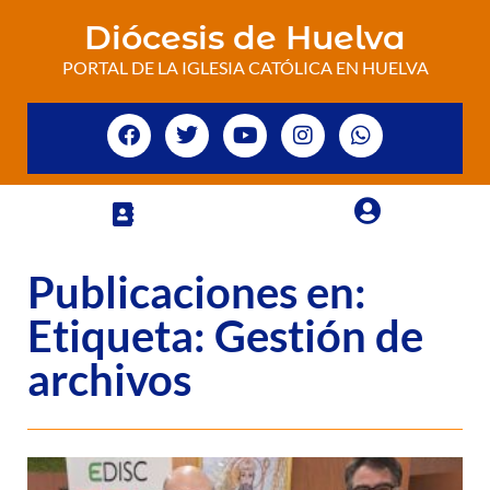
Diócesis de Huelva
PORTAL DE LA IGLESIA CATÓLICA EN HUELVA
Publicaciones en:
Etiqueta: Gestión de
archivos