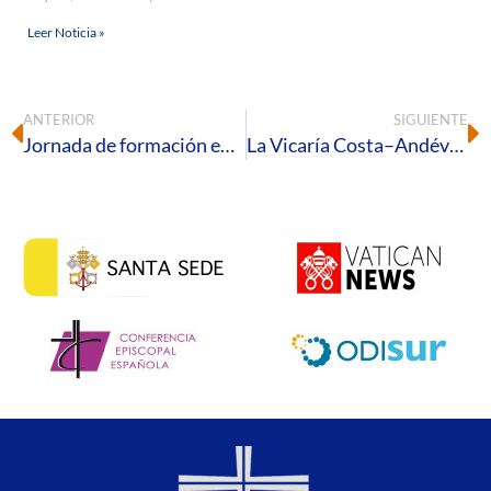
Leer Noticia »
ANTERIOR
SIGUIENTE
Jornada de formación en el Seminario Diocesano sobre el impacto de la pornografía en los jóvenes
La Vicaría Costa–Andévalo constituye y envía su Equipo Pastoral de Animación