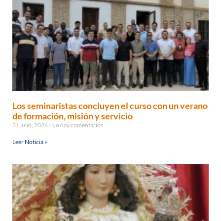
Los seminaristas concluyen el curso con un verano
de formación, misión y servicio
31 julio, 2026
No hay comentarios
Leer Noticia »