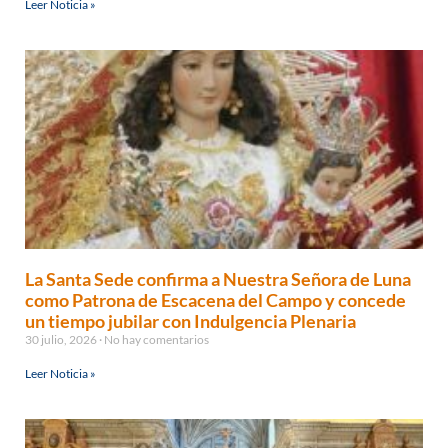
Leer Noticia »
La Santa Sede confirma a Nuestra Señora de Luna
como Patrona de Escacena del Campo y concede
un tiempo jubilar con Indulgencia Plenaria
30 julio, 2026
No hay comentarios
Leer Noticia »