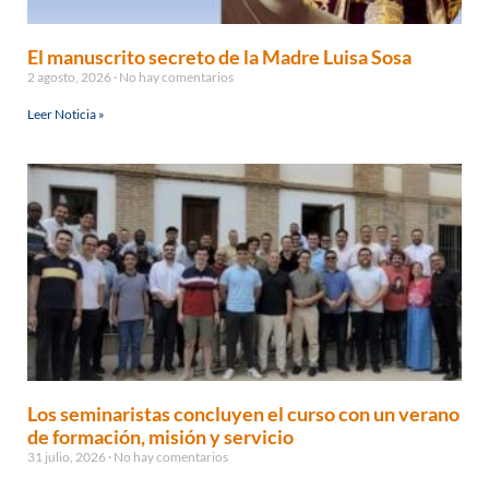
El manuscrito secreto de la Madre Luisa Sosa
2 agosto, 2026
No hay comentarios
Leer Noticia »
Los seminaristas concluyen el curso con un verano
de formación, misión y servicio
31 julio, 2026
No hay comentarios