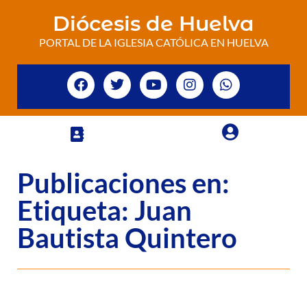
Diócesis de Huelva
PORTAL DE LA IGLESIA CATÓLICA EN HUELVA
Publicaciones en:
Etiqueta: Juan
Bautista Quintero