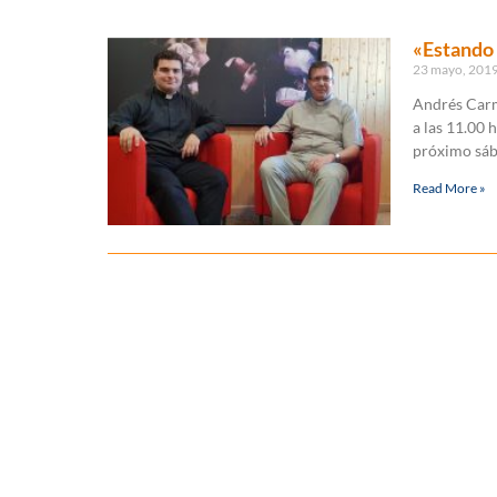
«Estando 
23 mayo, 201
Andrés Carm
a las 11.00 
próximo sáb
Read More »