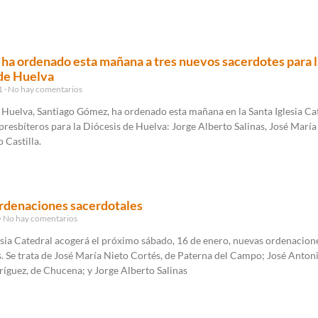
 ha ordenado esta mañana a tres nuevos sacerdotes para l
de Huelva
21
No hay comentarios
 Huelva, Santiago Gómez, ha ordenado esta mañana en la Santa Iglesia Ca
presbíteros para la Diócesis de Huelva: Jorge Alberto Salinas, José María
o Castilla.
rdenaciones sacerdotales
No hay comentarios
esia Catedral acogerá el próximo sábado, 16 de enero, nuevas ordenacion
. Se trata de José María Nieto Cortés, de Paterna del Campo; José Anton
ríguez, de Chucena; y Jorge Alberto Salinas