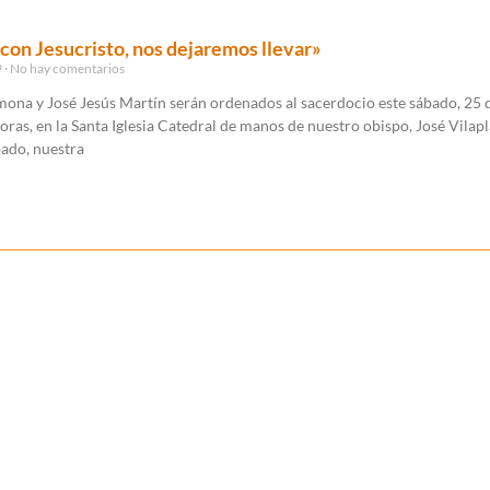
con Jesucristo, nos dejaremos llevar»
9
No hay comentarios
ona y José Jesús Martín serán ordenados al sacerdocio este sábado, 25 
horas, en la Santa Iglesia Catedral de manos de nuestro obispo, José Vilapl
ado, nuestra