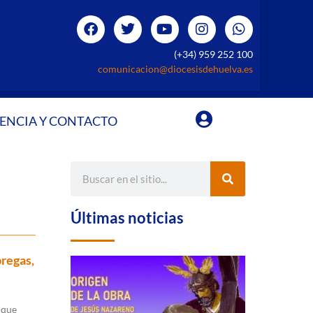
(+34) 959 252 100
comunicacion@diocesisdehuelva.es
ENCIA Y CONTACTO
Últimas noticias
bregas,
 que