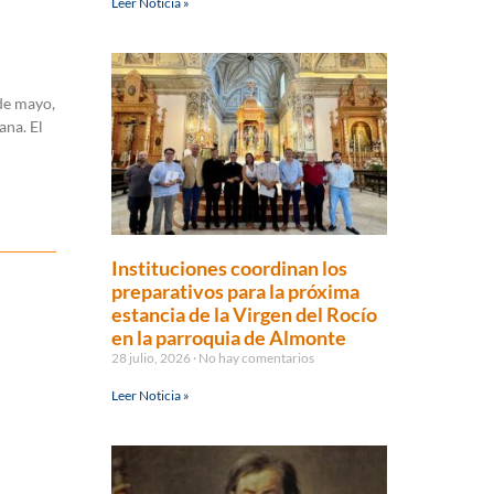
Leer Noticia »
de mayo,
ana. El
Instituciones coordinan los
preparativos para la próxima
estancia de la Virgen del Rocío
en la parroquia de Almonte
28 julio, 2026
No hay comentarios
Leer Noticia »