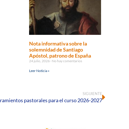
Nota informativa sobre la
solemnidad de Santiago
Apóstol, patrono de España
24 julio, 2026
No hay comentarios
Leer Noticia »
SIGUIENTE
amientos pastorales para el curso 2026-2027