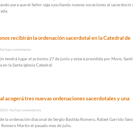
ando para que el Señor siga suscitando nuevas vocaciones al sacerdocio y
rada.
onos recibirán la ordenación sacerdotal en la Catedral de
No hay comentarios
ón tendrá lugar el próximo 27 de junio y estará presidida por Mons. Sant
 en la Santa Iglesia Catedral.
al acogerá tres nuevas ordenaciones sacerdotales y una
 2023
No hay comentarios
de la ordenación diaconal de Sergio Bastida Romero, Rafael Garrido Sán
 Romero Martín el pasado mes de julio.