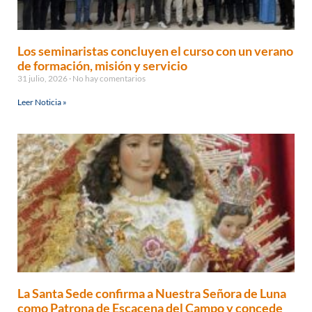
Los seminaristas concluyen el curso con un verano
de formación, misión y servicio
31 julio, 2026
No hay comentarios
Leer Noticia »
La Santa Sede confirma a Nuestra Señora de Luna
como Patrona de Escacena del Campo y concede