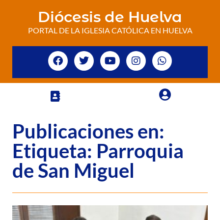
Diócesis de Huelva
PORTAL DE LA IGLESIA CATÓLICA EN HUELVA
Publicaciones en:
Etiqueta: Parroquia
de San Miguel