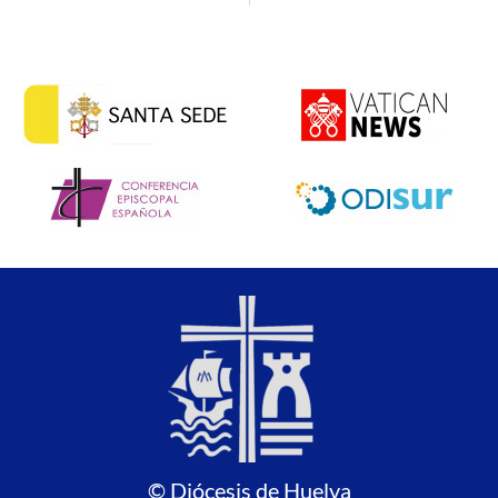
© Diócesis de Huelva