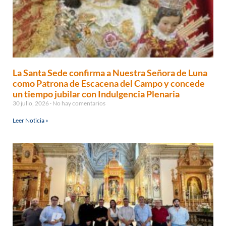
La Santa Sede confirma a Nuestra Señora de Luna
como Patrona de Escacena del Campo y concede
un tiempo jubilar con Indulgencia Plenaria
30 julio, 2026
No hay comentarios
Leer Noticia »