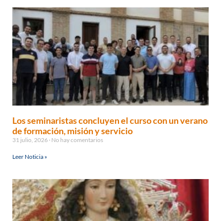
Los seminaristas concluyen el curso con un verano
de formación, misión y servicio
31 julio, 2026
No hay comentarios
Leer Noticia »