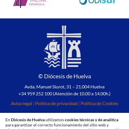
© Diócesis de Huelva
Avda. Manuel Siurot, 31 – 21.004 Huelva
+34 959 252 100 (Atención de 10.00 a 14.00h.)
Aviso legal
|
Política de privacidad
|
Política de Cookies
En
Diócesis de Huelva
utilizamos
cookies técnicas y de analítica
para garantizar el correcto funcionamiento del sitio web y