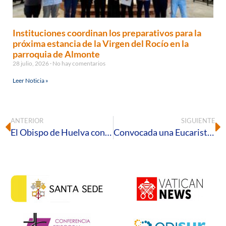
Instituciones coordinan los preparativos para la
próxima estancia de la Virgen del Rocío en la
parroquia de Almonte
28 julio, 2026
No hay comentarios
Leer Noticia »
ANTERIOR
SIGUIENTE
El Obispo de Huelva confirma a los Vicarios Episcopales en sus cargos
Convocada una Eucaristía en Huelva con motivo del Día Internacional de los Trabajadores