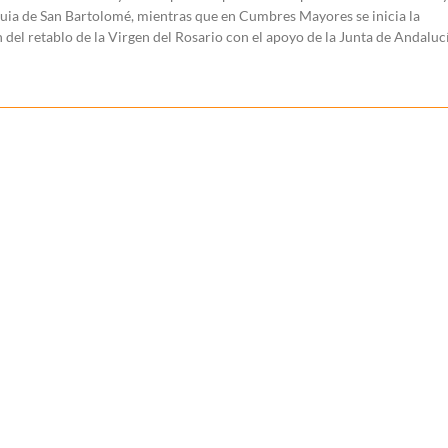
quia de San Bartolomé, mientras que en Cumbres Mayores se inicia la
 del retablo de la Virgen del Rosario con el apoyo de la Junta de Andalucí