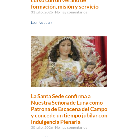
curso con un verano de
formación, misión y servicio
31 julio, 2026
No hay comentarios
Leer Noticia »
La Santa Sede confirma a
Nuestra Señora de Luna como
Patrona de Escacena del Campo
y concede un tiempo jubilar con
Indulgencia Plenaria
30 julio, 2026
No hay comentarios