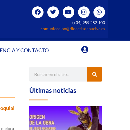
(+34) 959 252 100
comunicacion@diocesisdehuelva.es
ENCIA Y CONTACTO
Últimas noticias
roquial
y mejora