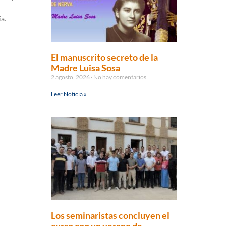
a.
El manuscrito secreto de la
Madre Luisa Sosa
2 agosto, 2026
No hay comentarios
Leer Noticia »
Los seminaristas concluyen el