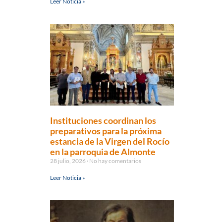
Leer Noticia »
Instituciones coordinan los
preparativos para la próxima
estancia de la Virgen del Rocío
en la parroquia de Almonte
28 julio, 2026
No hay comentarios
Leer Noticia »