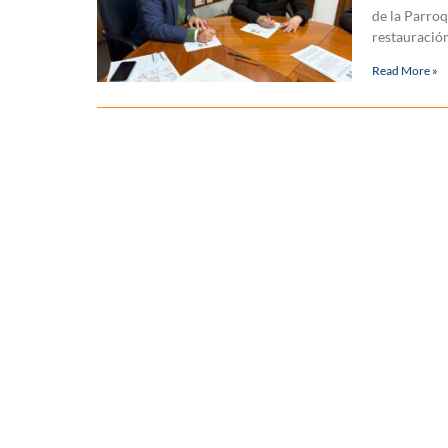
de la Parro
restauración
Read More »